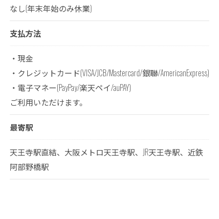
なし(年末年始のみ休業)
支払方法
・現金
・クレジットカード(VISA/JCB/Mastercard/銀聯/AmericanExpress)
・電子マネー(PayPay/楽天ペイ/auPAY)
ご利用いただけます。
最寄駅
天王寺駅直結、大阪メトロ天王寺駅、JR天王寺駅、近鉄
阿部野橋駅