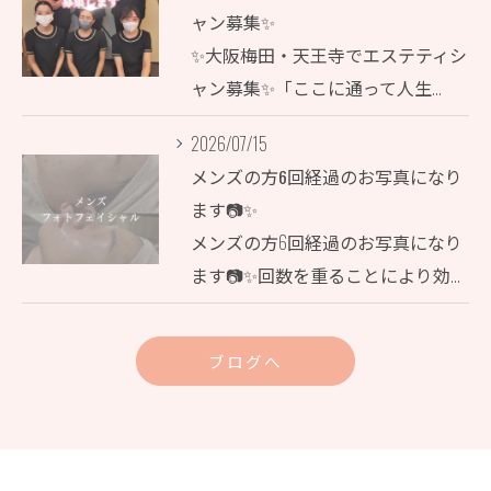
ャン募集✨
✨大阪梅田・天王寺でエステティシ
ャン募集✨「ここに通って人生…
2026/07/15
メンズの方6回経過のお写真になり
ます📷✨
メンズの方6回経過のお写真になり
ます📷✨回数を重ることにより効…
ブログへ