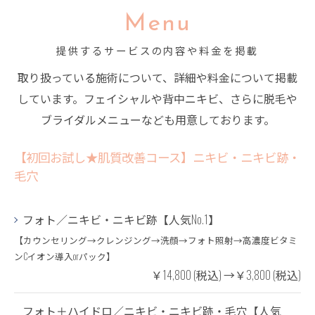
Menu
提供するサービスの内容や料金を掲載
取り扱っている施術について、詳細や料金について掲載
しています。フェイシャルや背中ニキビ、さらに脱毛や
ブライダルメニューなども用意しております。
【初回お試し★肌質改善コース】ニキビ・ニキビ跡・
毛穴
フォト／ニキビ・ニキビ跡【人気No.1】
【カウンセリング→クレンジング→洗顔→フォト照射→高濃度ビタミ
ンCイオン導入orパック】
￥14,800 (税込) →￥3,800 (税込)
フォト＋ハイドロ／ニキビ・ニキビ跡・毛穴【人気