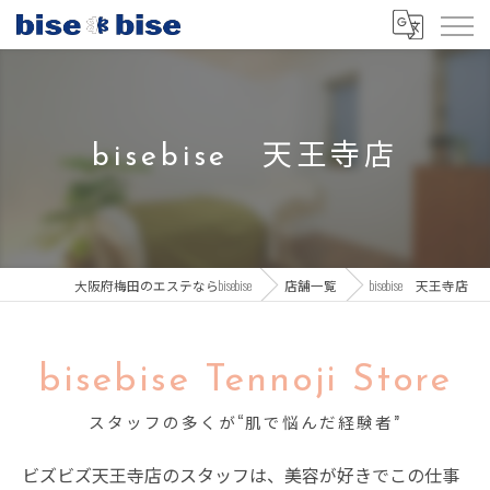
bisebise 天王寺店
大阪府梅田のエステならbisebise
店舗一覧
bisebise 天王寺店
bisebise Tennoji Store
スタッフの多くが“肌で悩んだ経験者”
ビズビズ天王寺店のスタッフは、美容が好きでこの仕事