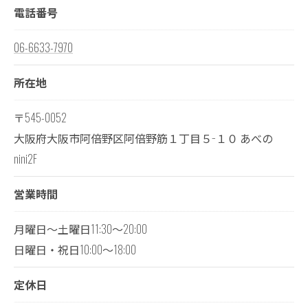
電話番号
06-6633-7970
所在地
〒545-0052
大阪府大阪市阿倍野区阿倍野筋１丁目５−１０ あべの
nini2F
営業時間
月曜日～土曜日11:30～20:00
日曜日・祝日10:00～18:00
定休日