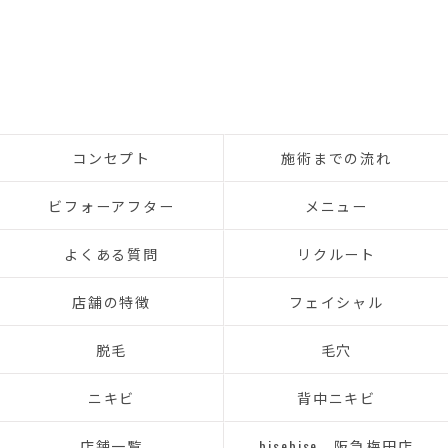
コンセプト
施術までの流れ
ビフォーアフター
メニュー
よくある質問
リクルート
店舗の特徴
フェイシャル
脱毛
毛穴
ニキビ
背中ニキビ
店舗一覧
bisebise 阪急梅田店