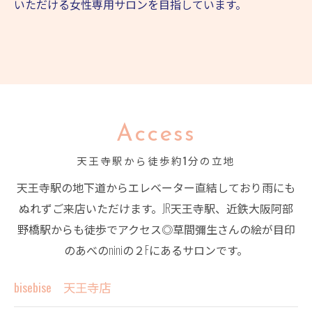
いただける女性専用サロンを目指しています。
Access
天王寺駅から徒歩約1分の立地
天王寺駅の地下道からエレベーター直結しており雨にも
ぬれずご来店いただけます。JR天王寺駅、近鉄大阪阿部
野橋駅からも徒歩でアクセス◎草間彌生さんの絵が目印
のあべのniniの２Fにあるサロンです。
bisebise 天王寺店