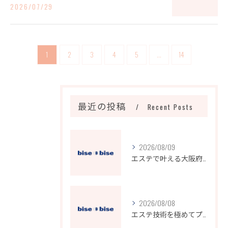
2026/07/29
1
2
3
4
5
...
14
最近の投稿
Recent Posts
2026/08/09
エステで叶える大阪府大阪市のリンパケア徹底比較と選び方ガイド
2026/08/08
エステ技術を極めてプロの施術力と高収入を実現する方法