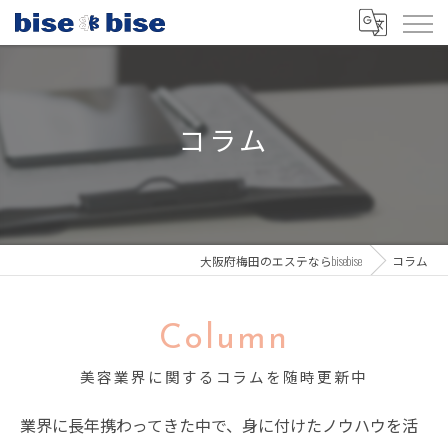
コラム
大阪府梅田のエステならbisebise
コラム
Column
美容業界に関するコラムを随時更新中
業界に長年携わってきた中で、身に付けたノウハウを活