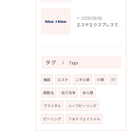
2026/08/06
エステエクスプレスで効率的に運営課題を解決する実践ノウハウ
タグ
Tags
梅田
エステ
ニキビ跡
小顔
VIO
顔脱毛
毛穴洗浄
赤ら顔
ブライダル
ハーブピーリング
ピーリング
フォトフェイシャル