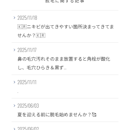
脱毛に関する記事
2025/11/18
🇰🇷ニキビが出てきやすい箇所決まってきてま
せんか？🇰🇷
2025/11/17
鼻の毛穴汚れそのまま放置すると角栓が酸化
し、毛穴ひらき＆黒ず...
2025/11/11
.
2025/06/03
夏を迎える前に脱毛始めませんか？🥰
2025/06/02