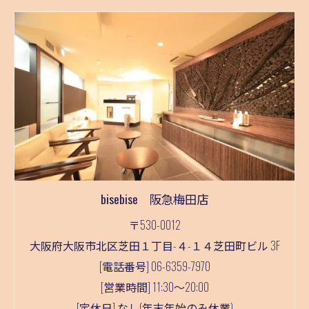
bisebise 阪急梅田店
〒530-0012
大阪府大阪市北区芝田１丁目-４-１４芝田町ビル 3F
[電話番号] 06-6359-7970
[営業時間] 11:30～20:00
[定休日] なし(年末年始のみ休業)