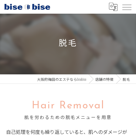
脱毛
大阪府梅田のエステならbisebise
店舗の特徴
脱毛
Hair Removal
肌を労わるための脱毛メニューを用意
自己処理を何度も繰り返していると、肌へのダメージが