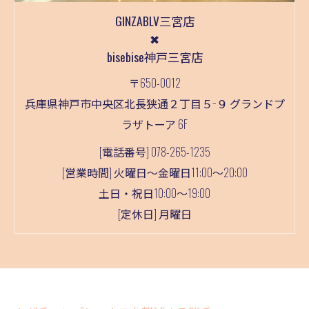
GINZABLV三宮店
✖
bisebise神戸三宮店
〒650-0012
兵庫県神戸市中央区北長狭通２丁目５−９ グランドプ
ラザトーア 6F
[電話番号] 078-265-1235
[営業時間] 火曜日～金曜日11:00～20:00
土日・祝日10:00～19:00
[定休日] 月曜日