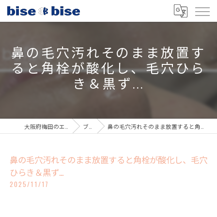
鼻の毛穴汚れそのまま放置す
ると角栓が酸化し、毛穴ひら
き＆黒ず...
大阪府梅田のエステならbisebise
ブログ
鼻の毛穴汚れそのまま放置すると角栓が酸化し、毛穴ひらき＆黒ず...
鼻の毛穴汚れそのまま放置すると角栓が酸化し、毛穴
ひらき＆黒ず...
2025/11/17