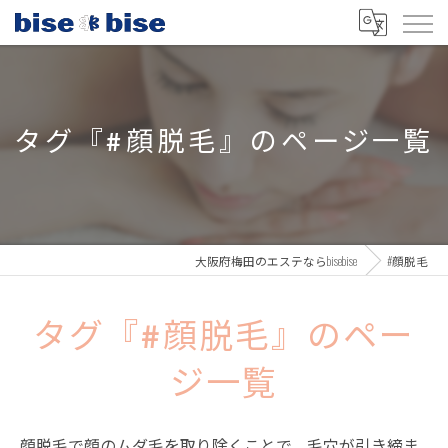
タグ『#顔脱毛』のページ一覧
大阪府梅田のエステならbisebise
#顔脱毛
タグ『#顔脱毛』のペー
ジ一覧
顔脱毛で顔のムダ毛を取り除くことで、毛穴が引き締ま