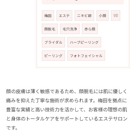
梅田
エステ
ニキビ跡
小顔
VIO
顔脱毛
毛穴洗浄
赤ら顔
ブライダル
ハーブピーリング
ピーリング
フォトフェイシャル
顔の皮膚は薄く敏感であるため、顔脱毛には肌に優しく
痛みを抑えた丁寧な施術が求められます。梅田を拠点に
豊富な実績と高い技術力を活かして、お客様の理想の肌
と身体のトータルケアをサポートしているエステサロン
です。