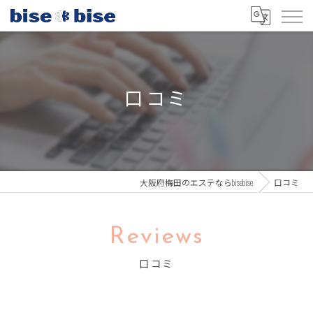
口コミ
大阪府梅田のエステならbisebise
口コミ
Reviews
口コミ