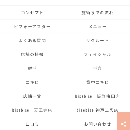
sensitive skin. I would definitely like to visit again next time!
コンセプト
施術までの流れ
ビフォーアフター
メニュー
よくある質問
リクルート
店舗の特徴
フェイシャル
脱毛
毛穴
ニキビ
背中ニキビ
店舗一覧
bisebise 阪急梅田店
bisebise 天王寺店
bisebise 神戸三宮店
口コミ
お問い合わせ