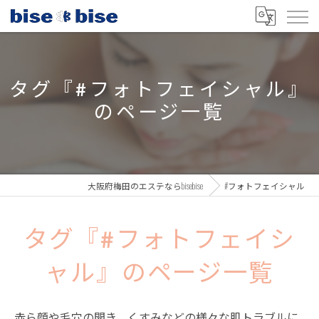
タグ『#フォトフェイシャル』
のページ一覧
大阪府梅田のエステならbisebise
#フォトフェイシャル
タグ『#フォトフェイシ
ャル』のページ一覧
赤ら顔や毛穴の開き、くすみなどの様々な肌トラブルに