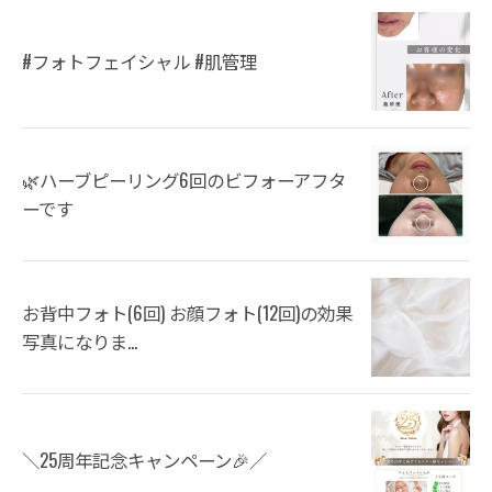
#フォトフェイシャル #肌管理
🌿ハーブピーリング6回のビフォーアフタ
ーです
お背中フォト(6回) お顔フォト(12回)の効果
写真になりま...
＼25周年記念キャンペーン🎉／