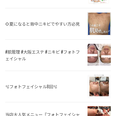
🌻夏になると背中ニキビでやすい方必見
#肌管理 #大阪エステ #ニキビ #フォトフ
ェイシャル
🫧フォトフェイシャル8回🫧
当店大人気メニュー『フォトフェイシャ