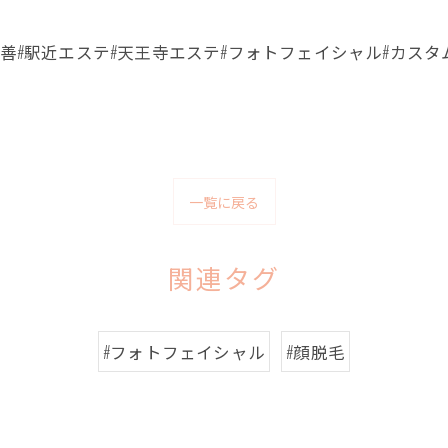
善#駅近エステ#天王寺エステ#フォトフェイシャル#カスタム
一覧に戻る
関連タグ
#フォトフェイシャル
#顔脱毛