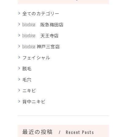
全てのカテゴリー
bisebise 阪急梅田店
bisebise 天王寺店
bisebise 神戸三宮店
フェイシャル
脱毛
毛穴
ニキビ
背中ニキビ
最近の投稿
Recent Posts