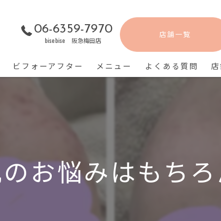
06-6359-7970
店舗一覧
bisebise 阪急梅田店
ビフォーアフター
メニュー
よくある質問
店
肌のお悩みはもちろ