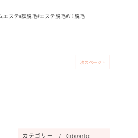
エステ#顔脱毛#エステ脱毛#VIO脱毛
次のページ >
カテゴリー
Categories