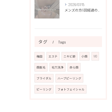
2026/07/15
メンズの方6回経過のお写真になります📷✨
タグ
Tags
梅田
エステ
ニキビ跡
小顔
VIO
顔脱毛
毛穴洗浄
赤ら顔
ブライダル
ハーブピーリング
ピーリング
フォトフェイシャル