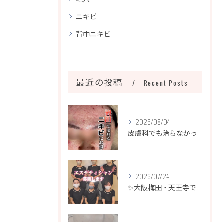
ニキビ
背中ニキビ
最近の投稿
Recent Posts
2026/08/04
皮膚科でも治らなかったニキビ、諦めるのはまだ早いです！
2026/07/24
✨大阪梅田・天王寺でエステティシャン募集✨