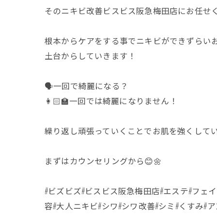
そのニキビ改善ビスビス阪急梅田店にお任せくださ
根本からケアをする事でニキビができずらい
土台からしていきます！
🗣️一回で綺麗になる？
👩🏻‍🏫一回では綺麗になりません！
繰り返し頑張っていくことでお肌を強くして
まずはカウンセリングから😊🌼
#ビズビズ#ビスビス阪急梅田店#エステ#フェイ
容#大人ニキビ#シワ#シワ改善#シミ#くすみ#