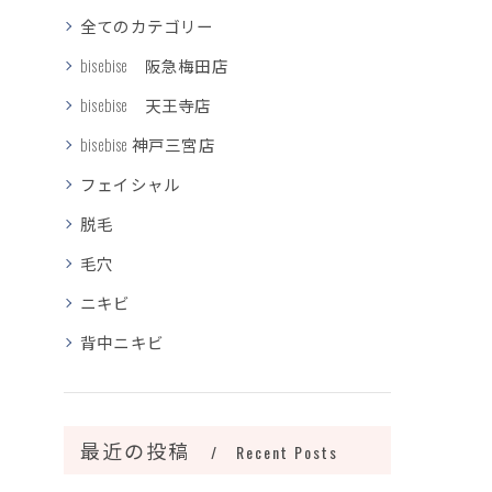
全てのカテゴリー
bisebise 阪急梅田店
bisebise 天王寺店
bisebise 神戸三宮店
フェイシャル
脱毛
毛穴
ニキビ
背中ニキビ
最近の投稿
Recent Posts