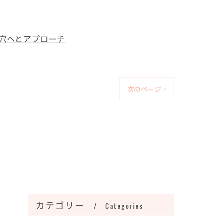
穴へとアプローチ
次のページ >
カテゴリー
Categories