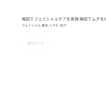
梅田でフェイシャルケアを実施
梅田でムダ毛
フェイシャル
脱毛
ニキビ
毛穴
< 前のページ