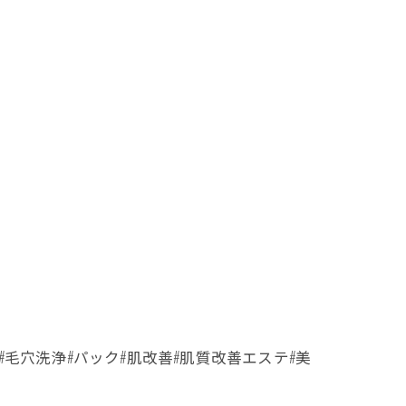
#毛穴洗浄#パック#肌改善#肌質改善エステ#美