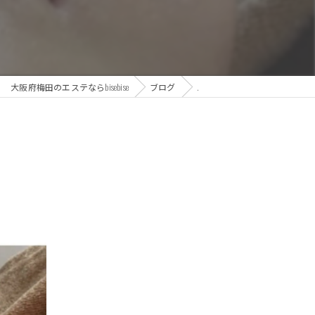
大阪府梅田のエステならbisebise
ブログ
.