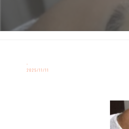
.
2025/11/11