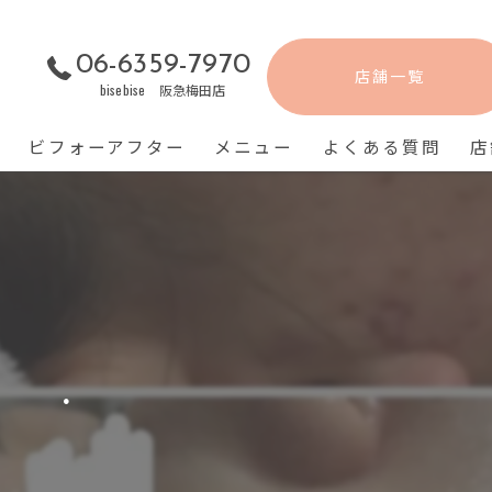
06-6359-7970
店舗一覧
bisebise 阪急梅田店
ビフォーアフター
メニュー
よくある質問
店
.