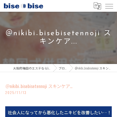
＠nikibi₋bisebisetennoji ス
キンケア...
大阪府梅田のエステならbisebise
ブログ
＠nikibi₋bisebisetennoji スキンケア...
＠nikibi₋bisebisetennoji スキンケア...
2025/11/13