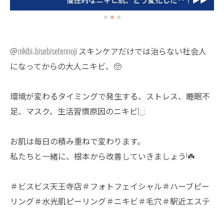
＠nikibi₋bisebisetennoji スキンケアだけでは治らない社会人
になってからの大人ニキビ、🥺
環境が変わるタイミングで発生する、ストレス、睡眠不
足、マスク、生活習慣原因のニキビ(;_;
お肌は毎日の積み重ねで変わります。
私たちと一緒に、根本から改善していきましょう!☘️
＃ビスビス天王寺店＃フォトフェイシャル＃ハーブピー
リング＃水光肌ピーリング＃ニキビ＃毛穴＃駅近エステ