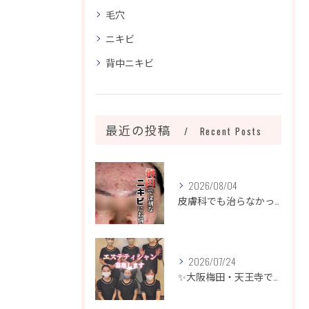
毛穴
ニキビ
背中ニキビ
最近の投稿
Recent Posts
2026/08/04
皮膚科でも治らなかったニキビ、諦めるのはまだ早いです！
2026/07/24
✨大阪梅田・天王寺でエステティシャン募集✨