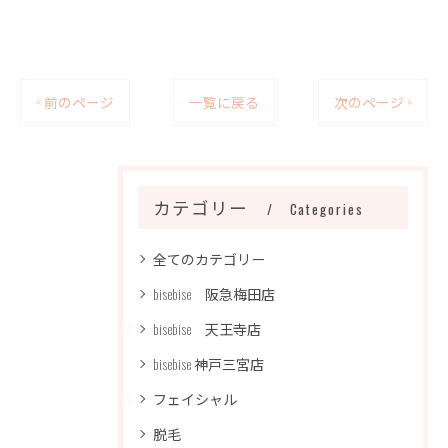
< 前のページ
一覧に戻る
次のページ >
カテゴリー
Categories
全てのカテゴリー
bisebise 阪急梅田店
bisebise 天王寺店
bisebise 神戸三宮店
フェイシャル
脱毛