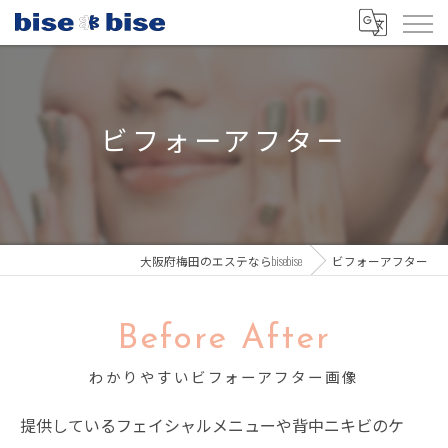
ビフォーアフター
大阪府梅田のエステならbisebise
ビフォーアフター
Before After
わかりやすいビフォーアフター画像
提供しているフェイシャルメニューや背中ニキビのケ