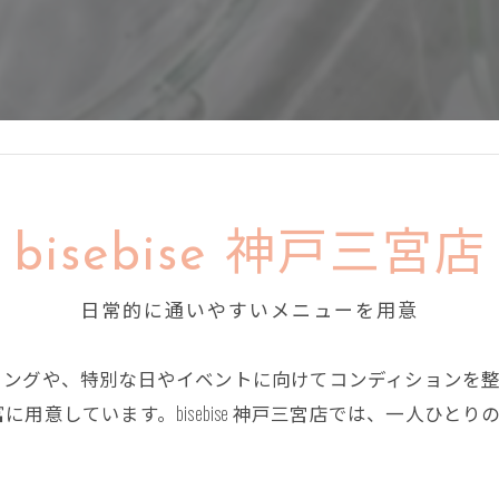
bisebise 神戸三宮店
日常的に通いやすいメニューを用意
ミングや、特別な日やイベントに向けてコンディションを
用意しています。bisebise 神戸三宮店では、一人ひと