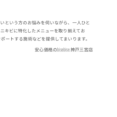
ないという方のお悩みを伺いながら、一人ひと
穴やニキビに特化したメニューを取り揃えてお
サポートする施術などを提供してまいります。
安心価格のbisebise 神戸三宮店