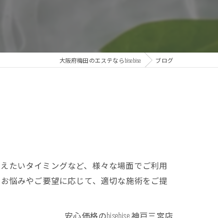
大阪府梅田のエステならbisebise
ブログ
整えたいタイミングなど、様々な場面でご利用
りのお悩みやご要望に応じて、適切な施術をご提
安心価格のbisebise 神戸三宮店