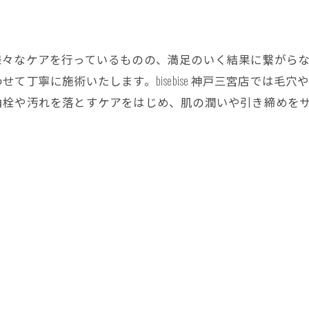
様々なケアを行っているものの、満足のいく結果に繋がら
て丁寧に施術いたします。bisebise 神戸三宮店では毛
角栓や汚れを落とすケアをはじめ、肌の潤いや引き締めを