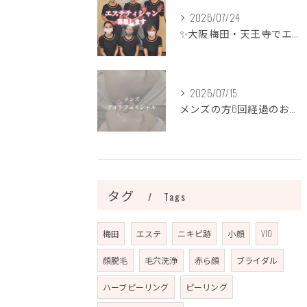
2026/07/24
✨大阪梅田・天王寺でエステティシャン募集✨
2026/07/15
メンズの方6回経過のお写真になります📷✨
タグ
Tags
梅田
エステ
ニキビ跡
小顔
VIO
顔脱毛
毛穴洗浄
赤ら顔
ブライダル
ハーブピーリング
ピーリング