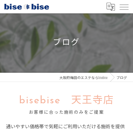
ブログ
大阪府梅田のエステならbisebise
ブログ
bisebise 天王寺店
お客様に合った施術のみをご提案
通いやすい価格帯で気軽にご利用いただける施術を提供