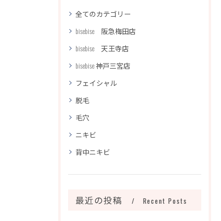
全てのカテゴリー
bisebise 阪急梅田店
bisebise 天王寺店
bisebise 神戸三宮店
フェイシャル
脱毛
毛穴
ニキビ
背中ニキビ
最近の投稿
Recent Posts