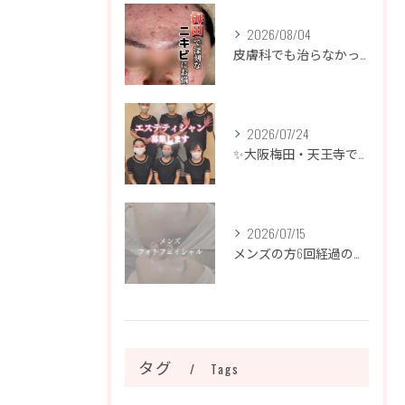
2026/08/04
皮膚科でも治らなかったニキビ、諦めるのはまだ早いです！
2026/07/24
✨大阪梅田・天王寺でエステティシャン募集✨
2026/07/15
メンズの方6回経過のお写真になります📷✨
タグ
Tags