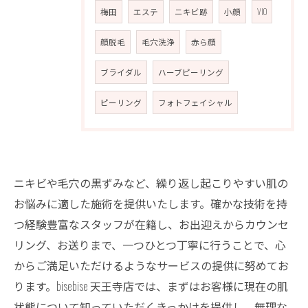
梅田
エステ
ニキビ跡
小顔
VIO
顔脱毛
毛穴洗浄
赤ら顔
ブライダル
ハーブピーリング
ピーリング
フォトフェイシャル
ニキビや毛穴の黒ずみなど、繰り返し起こりやすい肌の
お悩みに適した施術を提供いたします。確かな技術を持
つ経験豊富なスタッフが在籍し、お出迎えからカウンセ
リング、お送りまで、一つひとつ丁寧に行うことで、心
からご満足いただけるようなサービスの提供に努めてお
ります。bisebise 天王寺店では、まずはお客様に現在の肌
状態について知っていただくきっかけを提供し、無理な