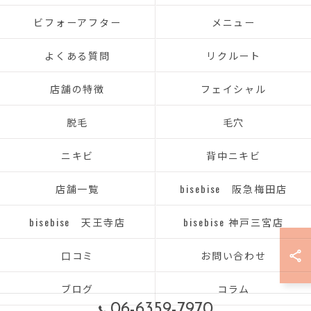
ビフォーアフター
メニュー
よくある質問
リクルート
店舗の特徴
フェイシャル
脱毛
毛穴
ニキビ
背中ニキビ
店舗一覧
bisebise 阪急梅田店
bisebise 天王寺店
bisebise 神戸三宮店
口コミ
お問い合わせ
ブログ
コラム
06-6359-7970