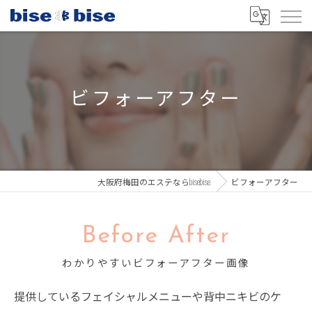
ビフォーアフター
大阪府梅田のエステならbisebise
ビフォーアフター
Before After
わかりやすいビフォーアフター画像
提供しているフェイシャルメニューや背中ニキビのケ