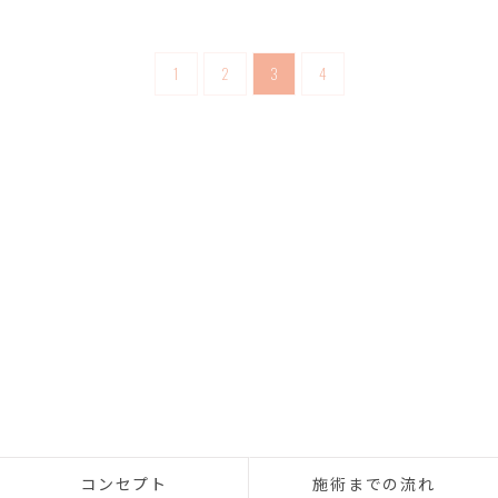
1
2
3
4
コンセプト
施術までの流れ