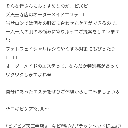
そんな皆さんにおすすめなのが、ビズビ
ズ天王寺店のオーダーメイドエステ❤️‍🔥
当サロンでは個々の肌質に合わせたケアができるので、
一人一人の肌のお悩みに寄り添ってご提案をしています
🥰
フォトフェイシャルはシミやくすみ対策にもぴったり
🙆🏼‍♀️✨
オーダーメイドのエステって、なんだか特別感があって
ワクワクしますよね❤️
自分にあったエステをぜひご体験からしてみましょう🌟
🌹ニキビケア¥3500〜
#ビズビズ天王寺店 #ニキビ#毛穴#ブラックヘッド除去#フ