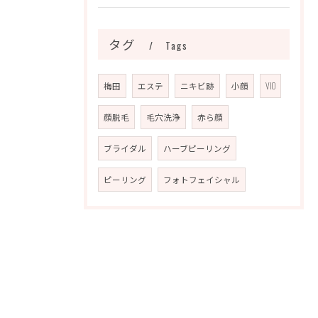
タグ
Tags
梅田
エステ
ニキビ跡
小顔
VIO
顔脱毛
毛穴洗浄
赤ら顔
ブライダル
ハーブピーリング
ピーリング
フォトフェイシャル