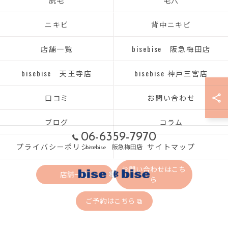
ニキビ
背中ニキビ
店舗一覧
bisebise 阪急梅田店
bisebise 天王寺店
bisebise 神戸三宮店
口コミ
お問い合わせ
ブログ
コラム
06-6359-7970
プライバシーポリシー
サイトマップ
bisebise 阪急梅田店
お問い合わせはこち
店舗一覧
ら
ご予約はこちら
© 2026 大阪府梅田のエステならbisebise ALL RIGHTS RESERVED.