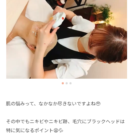
肌の悩みって、なかなか尽きないですよね🥹
その中でもニキビやニキビ跡、毛穴にブラックヘッドは
特に気になるポイント😫💦