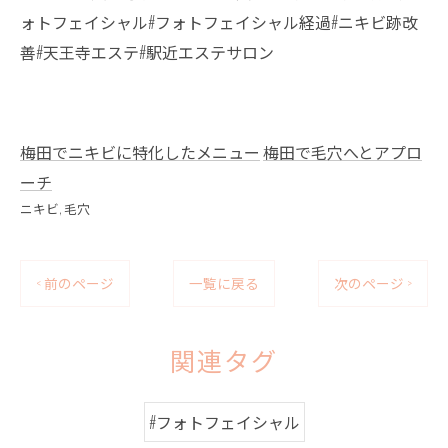
ォトフェイシャル#フォトフェイシャル経過#ニキビ跡改
善#天王寺エステ#駅近エステサロン
梅田でニキビに特化したメニュー
梅田で毛穴へとアプロ
ーチ
ニキビ
毛穴
< 前のページ
一覧に戻る
次のページ >
関連タグ
#フォトフェイシャル