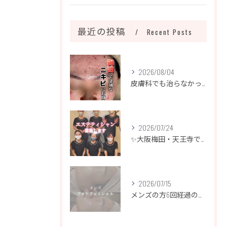
最近の投稿
Recent Posts
2026/08/04
皮膚科でも治らなかったニキビ、諦めるのはまだ早いです！
2026/07/24
✨大阪梅田・天王寺でエステティシャン募集✨
2026/07/15
メンズの方6回経過のお写真になります📷✨