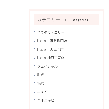
カテゴリー
Categories
全てのカテゴリー
bisebise 阪急梅田店
bisebise 天王寺店
bisebise 神戸三宮店
フェイシャル
脱毛
毛穴
ニキビ
背中ニキビ