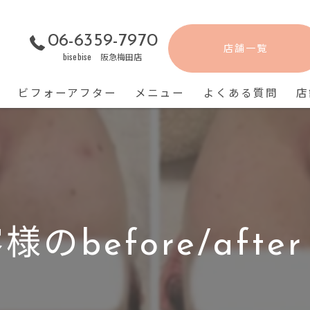
06-6359-7970
店舗一覧
bisebise 阪急梅田店
ビフォーアフター
メニュー
よくある質問
店
のbefore/after