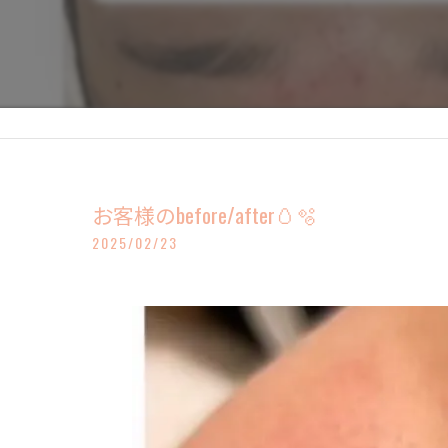
お客様のbefore/after🥚🫧
2025/02/23