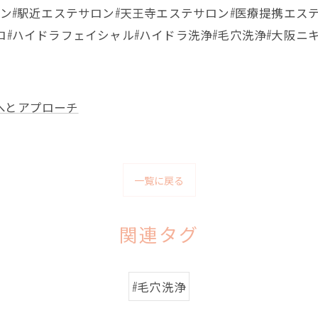
ロン#駅近エステサロン#天王寺エステサロン#医療提携エス
ロ#ハイドラフェイシャル#ハイドラ洗浄#毛穴洗浄#大阪ニ
へとアプローチ
一覧に戻る
関連タグ
#毛穴洗浄