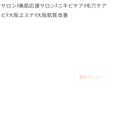
テサロン#美肌応援サロン#ニキビケア#毛穴ケア
キビ#大阪エステ#大阪肌質改善
次のページ >