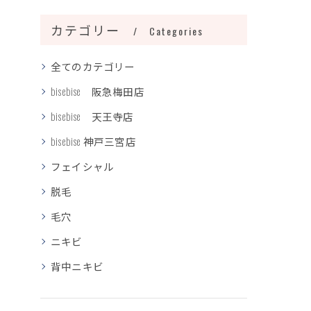
カテゴリー
Categories
全てのカテゴリー
bisebise 阪急梅田店
bisebise 天王寺店
bisebise 神戸三宮店
フェイシャル
脱毛
毛穴
ニキビ
背中ニキビ