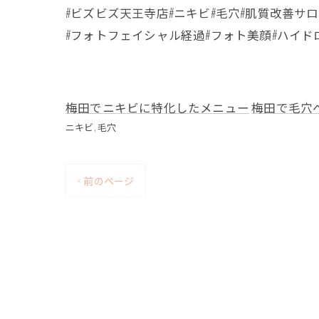
#ビズビズ天王寺店#ニキビ#毛穴#肌質改善サ
#フォトフェイシャル経過#フォト美顔#ハイド
梅田でニキビに特化したメニュー
梅田で毛穴
ニキビ
毛穴
< 前のページ