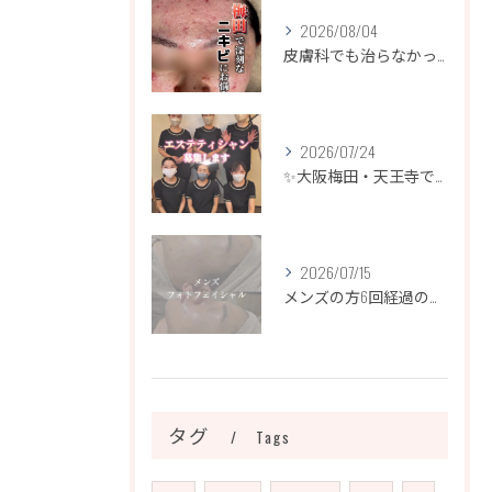
2026/08/04
皮膚科でも治らなかったニキビ、諦めるのはまだ早いです！
2026/07/24
✨大阪梅田・天王寺でエステティシャン募集✨
2026/07/15
メンズの方6回経過のお写真になります📷✨
タグ
Tags