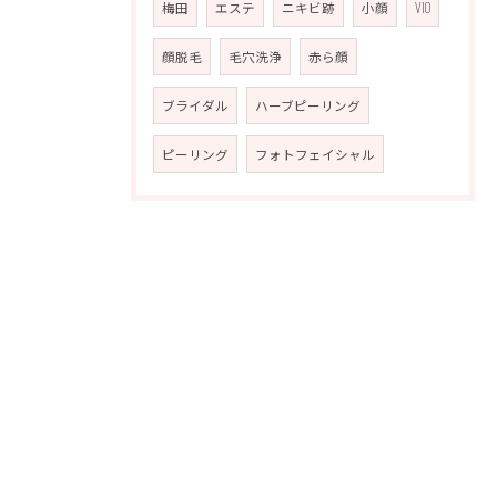
梅田
エステ
ニキビ跡
小顔
VIO
顔脱毛
毛穴洗浄
赤ら顔
ブライダル
ハーブピーリング
ピーリング
フォトフェイシャル