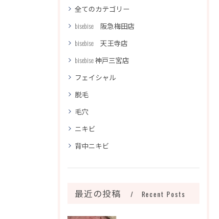
全てのカテゴリー
bisebise 阪急梅田店
bisebise 天王寺店
bisebise 神戸三宮店
フェイシャル
脱毛
毛穴
ニキビ
背中ニキビ
最近の投稿
Recent Posts