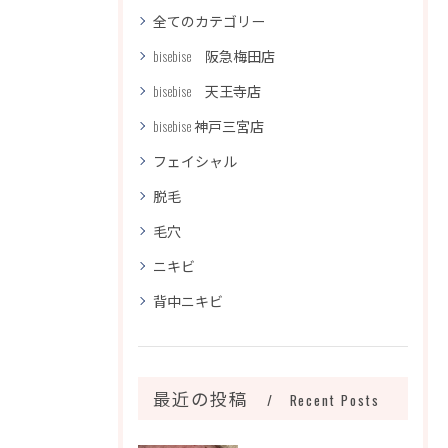
全てのカテゴリー
bisebise 阪急梅田店
bisebise 天王寺店
bisebise 神戸三宮店
フェイシャル
脱毛
毛穴
ニキビ
背中ニキビ
最近の投稿
Recent Posts