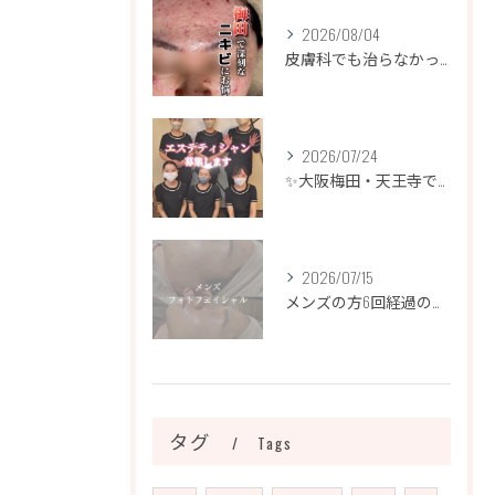
2026/08/04
皮膚科でも治らなかったニキビ、諦めるのはまだ早いです！
2026/07/24
✨大阪梅田・天王寺でエステティシャン募集✨
2026/07/15
メンズの方6回経過のお写真になります📷✨
タグ
Tags