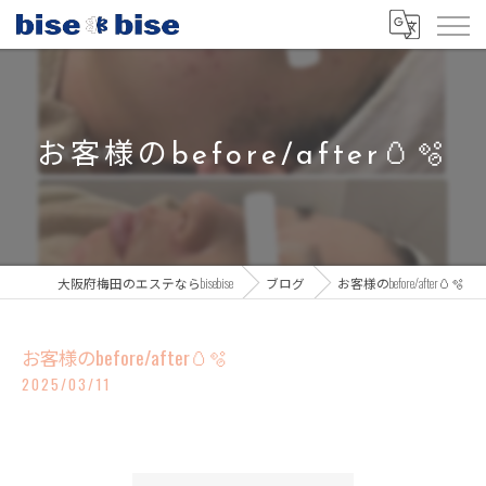
お客様のbefore/after🥚🫧
大阪府梅田のエステならbisebise
ブログ
お客様のbefore/after🥚🫧
お客様のbefore/after🥚🫧
2025/03/11