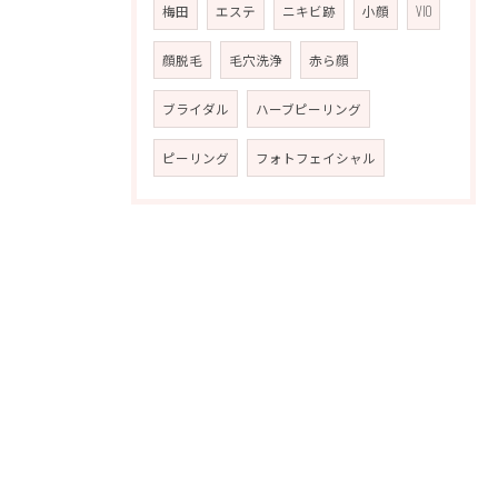
梅田
エステ
ニキビ跡
小顔
VIO
顔脱毛
毛穴洗浄
赤ら顔
ブライダル
ハーブピーリング
ピーリング
フォトフェイシャル