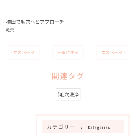
梅田で毛穴へとアプローチ
毛穴
< 前のページ
一覧に戻る
次のページ >
関連タグ
#毛穴洗浄
カテゴリー
Categories