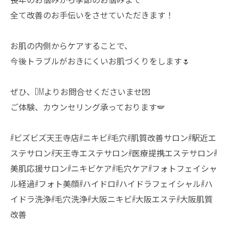
全て改善のお手伝いをさせていただきます！
お肌の内側からケアすることで、
今後トラブルがおきにくいお肌づくりをします🌷
ぜひ、DMよりお問合せくださいませ💌
ご体験、カウンセリング承っております🪽
#ビズビズ天王寺店#ニキビ#毛穴#肌質改善サロン#駅近エ
ステサロン#天王寺エステサロン#医療提携エステサロン#
美肌応援サロン#ニキビケア#毛穴ケア#フォトフェイシャ
ル経過#フォト美顔#ハイドロ#ハイドラフェイシャル#ハ
イドラ洗浄#毛穴洗浄#大阪ニキビ#大阪エステ#大阪肌質
改善