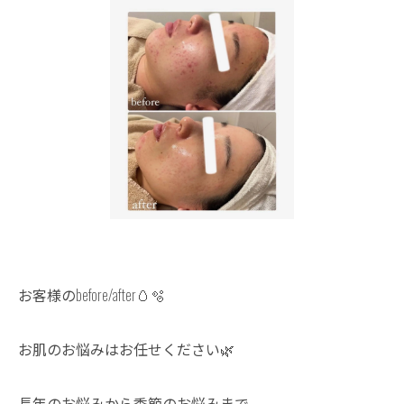
お客様のbefore/after🥚🫧
お肌のお悩みはお任せください🌿
長年のお悩みから季節のお悩みまで