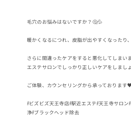
毛穴のお悩みはないですか？🤔💦
暖かくなるにつれ、皮脂が出やすくなったり、
さらに間違ったケアをすると悪化してしまいま
エステサロンでしっかり正しいケアをしましょう
ご体験、カウンセリングから承っております♥
#ビズビズ天王寺店#駅近エステ#天王寺サロン
浄#ブラックヘッド除去