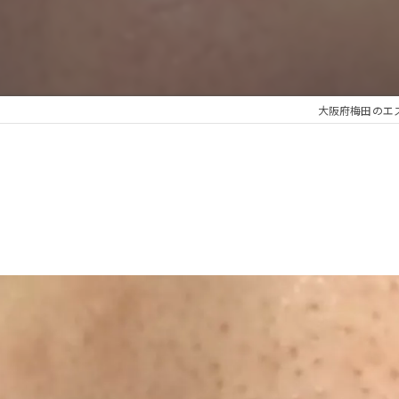
大阪府梅田のエステな