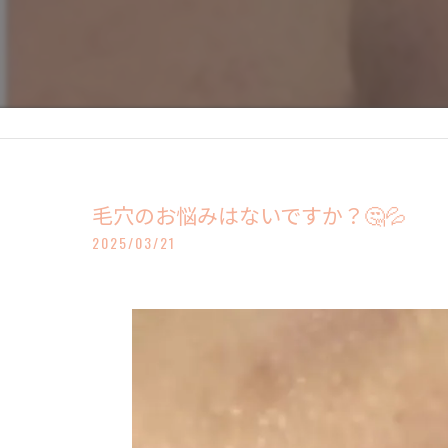
毛穴のお悩みはないですか？🤔💦
2025/03/21