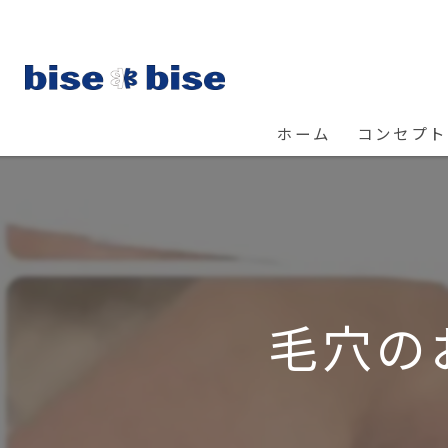
ホーム
コンセプト
毛穴の