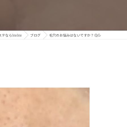
らbisebise
ブログ
毛穴のお悩みはないですか？🤔💦