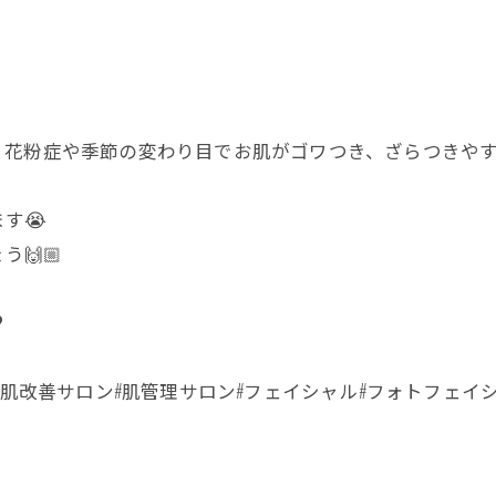
花粉症や季節の変わり目でお肌がゴワつき、ざらつきやす
す😭
🙌🏼
️
#肌改善サロン#肌管理サロン#フェイシャル#フォトフェイ