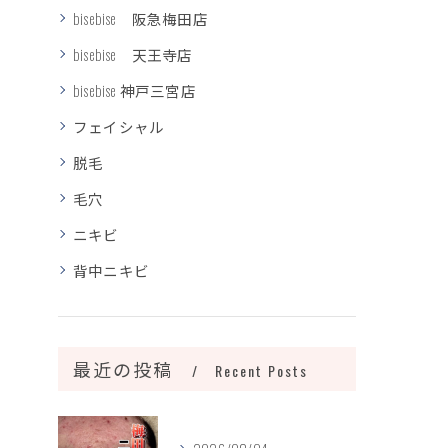
bisebise 阪急梅田店
bisebise 天王寺店
bisebise 神戸三宮店
フェイシャル
脱毛
毛穴
ニキビ
背中ニキビ
最近の投稿
Recent Posts