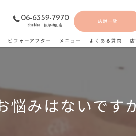
06-6359-7970
店舗一覧
bisebise 阪急梅田店
ビフォーアフター
メニュー
よくある質問
店
お悩みはないですか？