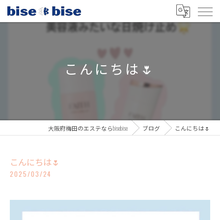
こんにちは🌷
大阪府梅田のエステならbisebise
ブログ
こんにちは🌷
こんにちは🌷
2025/03/24