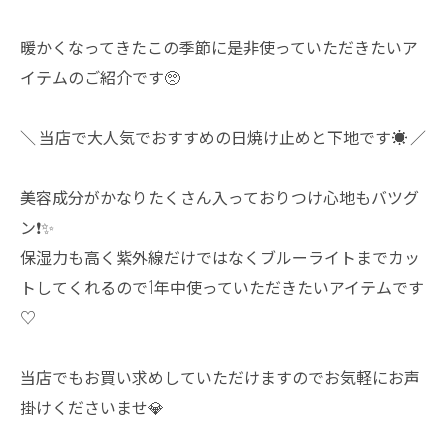
暖かくなってきたこの季節に是非使っていただきたいア
イテムのご紹介です🥺
＼ 当店で大人気でおすすめの日焼け止めと下地です☀️ ／
美容成分がかなりたくさん入っておりつけ心地もバツグ
ン❗️✨
保湿力も高く紫外線だけではなくブルーライトまでカッ
トしてくれるので1年中使っていただきたいアイテムです
♡
当店でもお買い求めしていただけますのでお気軽にお声
掛けくださいませ💎