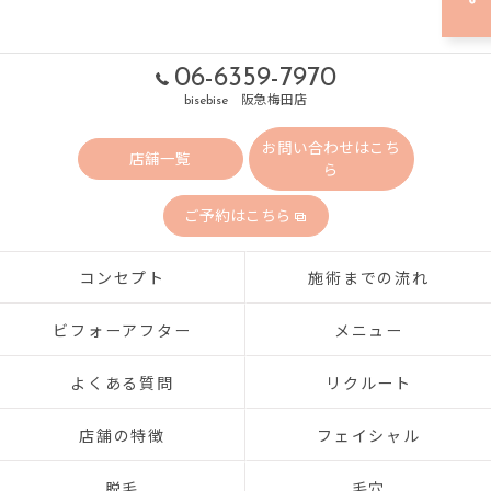
06-6359-7970
bisebise 阪急梅田店
お問い合わせはこち
店舗一覧
ら
ご予約はこちら
コンセプト
施術までの流れ
ビフォーアフター
メニュー
よくある質問
リクルート
店舗の特徴
フェイシャル
脱毛
毛穴