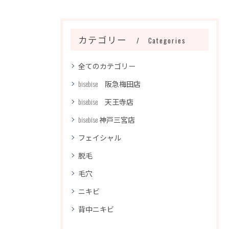
カテゴリー
Categories
全てのカテゴリー
bisebise 阪急梅田店
bisebise 天王寺店
bisebise 神戸三宮店
フェイシャル
脱毛
毛穴
ニキビ
背中ニキビ