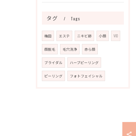
タグ
Tags
梅田
エステ
ニキビ跡
小顔
VIO
顔脱毛
毛穴洗浄
赤ら顔
ブライダル
ハーブピーリング
ピーリング
フォトフェイシャル