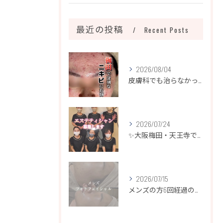
最近の投稿
Recent Posts
2026/08/04
皮膚科でも治らなかったニキビ、諦めるのはまだ早いです！
2026/07/24
✨大阪梅田・天王寺でエステティシャン募集✨
2026/07/15
メンズの方6回経過のお写真になります📷✨