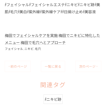
#フェイシャル#フェイシャルエステ#ニキビ#ニキビ跡#美
肌#毛穴#美白#紫外線#紫外線ケア##日焼け止め#美容液
梅田でフェイシャルケアを実施
梅田でニキビに特化した
メニュー
梅田で毛穴へとアプローチ
フェイシャル
ニキビ
毛穴
< 前のページ
一覧に戻る
次のページ >
関連タグ
#ニキビ跡