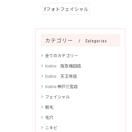
#フォトフェイシャル
カテゴリー
Categories
全てのカテゴリー
bisebise 阪急梅田店
bisebise 天王寺店
bisebise 神戸三宮店
フェイシャル
脱毛
毛穴
ニキビ