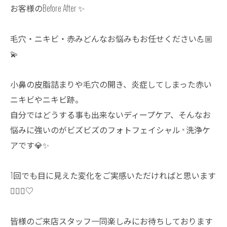
お客様のBefore After ✨
毛穴・ニキビ・赤みどんなお悩みもお任せください💪🏼
💫
小鼻の皮脂詰まりや毛穴の開き、炎症してしまった赤い
ニキビやニキビ跡。
自分ではどうする事も出来ないディープケア、そんなお
悩みに強いのがビズビズのフォトフェイシャル × 洗浄ケ
アです💎✨
1回でも目に見えた変化をご実感いただければと思います
💆🏼‍♀️♡
皆様のご来店スタッフ一同楽しみにお待ちしております