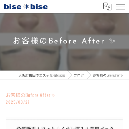
お客様のBefore After ✨
大阪府梅田のエステならbisebise
ブログ
お客様のBefore After ✨
お客様のBefore After ✨
2025/03/27