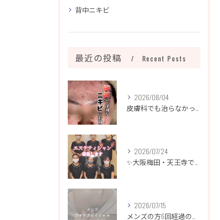
背中ニキビ
最近の投稿
Recent Posts
2026/08/04
皮膚科でも治らなかったニキビ、諦めるのはまだ早いです！
2026/07/24
✨大阪梅田・天王寺でエステティシャン募集✨
2026/07/15
メンズの方6回経過のお写真になります📷✨