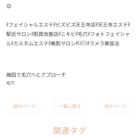
😌
#フェイシャルエステ#ビズビズ天王寺店#天王寺エステ#
駅近サロン#肌質改善店#ニキビ#毛穴#フォトフェイシャ
ル#カスタムエステ#美肌サロン#FAITH#ラメラ美容法
梅田で毛穴へとアプローチ
毛穴
< 前のページ
一覧に戻る
次のページ >
関連タグ