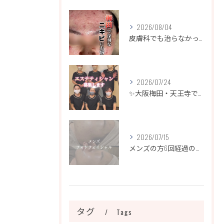
2026/08/04
皮膚科でも治らなかったニキビ、諦めるのはまだ早いです！
2026/07/24
✨大阪梅田・天王寺でエステティシャン募集✨
2026/07/15
メンズの方6回経過のお写真になります📷✨
タグ
Tags