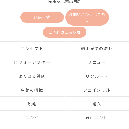
bisebise 阪急梅田店
お問い合わせはこち
店舗一覧
ら
ご予約はこちら
コンセプト
施術までの流れ
ビフォーアフター
メニュー
よくある質問
リクルート
店舗の特徴
フェイシャル
脱毛
毛穴
ニキビ
背中ニキビ