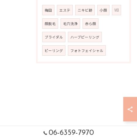
梅田
エステ
ニキビ跡
小顔
VIO
顔脱毛
毛穴洗浄
赤ら顔
ブライダル
ハーブピーリング
ピーリング
フォトフェイシャル
06-6359-7970