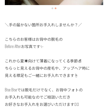
＼手の届かない箇所お手入れしませんか？／
こちらのお客様はお背中の脱毛の
Before Afterお写真です✨
これから夏☀️向けて薄着になってくる季節👒
ちらっと見えるお背中の産毛や、アップヘア時に
見える襟足もご一緒にお手入れできます☝️
Bise Biseでは脱毛だけでなく、お背中フォトの
お手入れも可能なのでご相談いただき
お好きなお手入れをお選びいただけます💆‍♀️