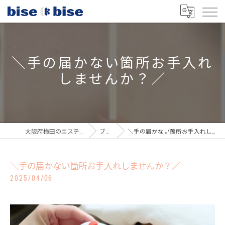
＼手の届かない箇所お手入れ
しませんか？／
大阪府梅田のエステならbisebise
ブログ
＼手の届かない箇所お手入れしませんか？／
＼手の届かない箇所お手入れしませんか？／
2025/04/06