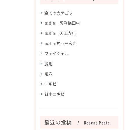
全てのカテゴリー
bisebise 阪急梅田店
bisebise 天王寺店
bisebise 神戸三宮店
フェイシャル
脱毛
毛穴
ニキビ
背中ニキビ
最近の投稿
Recent Posts