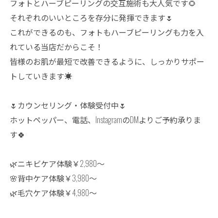
フォトとハーブピーリングの交互施術も大人気です🌻
それぞれのいいところを存分に発揮できます🌷
これができるのも、フォトもハーブピーリングも力を入
れている当店だからこそ！
皆様のお肌が最短で改善できるように、しっかりサポー
トしていきます☀️
🌷カウンセリング・体験受付中🌷
ホットペッパー、電話、InstagramのDMよりご予約承りま
す🍀
🌿ニキビケア体験￥2,980〜
🌸背中ケア体験￥3,980〜
🌿毛穴ケア体験￥4,980〜