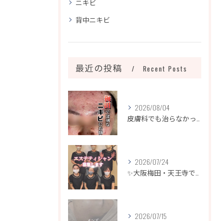
ニキビ
背中ニキビ
最近の投稿
Recent Posts
2026/08/04
皮膚科でも治らなかったニキビ、諦めるのはまだ早いです！
2026/07/24
✨大阪梅田・天王寺でエステティシャン募集✨
2026/07/15