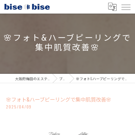
🌸フォト&ハーブピーリングで
集中肌質改善🌸
大阪府梅田のエステならbisebise
ブログ
🌸フォト&ハーブピーリングで集中肌質改善🌸
🌸フォト&ハーブピーリングで集中肌質改善🌸
2025/04/09