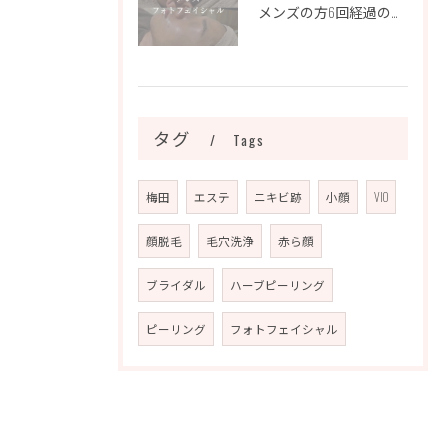
メンズの方6回経過のお写真になります📷✨
タグ
Tags
梅田
エステ
ニキビ跡
小顔
VIO
顔脱毛
毛穴洗浄
赤ら顔
ブライダル
ハーブピーリング
ピーリング
フォトフェイシャル