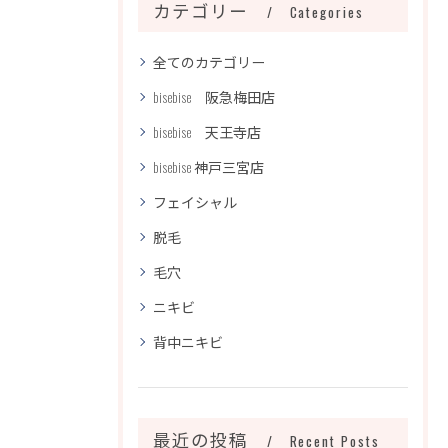
カテゴリー
Categories
全てのカテゴリー
bisebise 阪急梅田店
bisebise 天王寺店
bisebise 神戸三宮店
フェイシャル
脱毛
毛穴
ニキビ
背中ニキビ
最近の投稿
Recent Posts