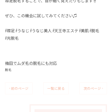
襟足脱毛することで、首が細く見えたりもします☝️
ぜひ、この機会に試してみてください♫
#襟足 #うなじ #うなじ美人 #天王寺エステ #美肌 #脱毛
#光脱毛
梅田でムダ毛の脱毛にも対応
脱毛
< 前のページ
一覧に戻る
次のページ >