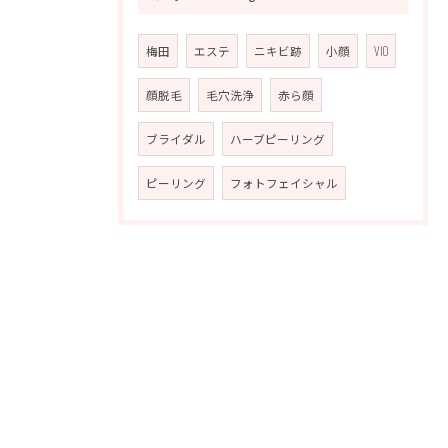
梅田
エステ
ニキビ跡
小顔
VIO
顔脱毛
毛穴洗浄
赤ら顔
ブライダル
ハーブピーリング
ピーリング
フォトフェイシャル