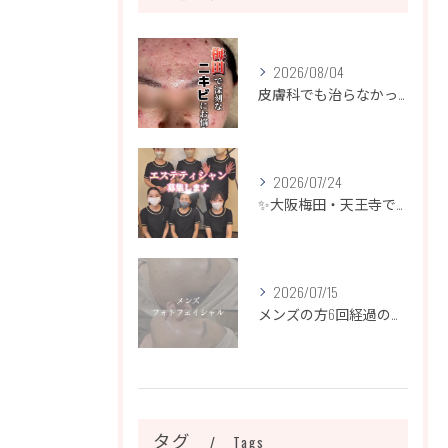
2026/08/04
皮膚科でも治らなかったニキビ、諦めるのはまだ早いです！
2026/07/24
✨大阪梅田・天王寺でエステティシャン募集✨
2026/07/15
メンズの方6回経過のお写真になります📷✨
タグ
Tags