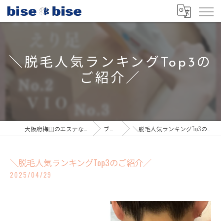
＼脱毛人気ランキングTop3の
ご紹介／
大阪府梅田のエステならbisebise
ブログ
＼脱毛人気ランキングTop3のご紹介／
＼脱毛人気ランキングTop3のご紹介／
2025/04/29