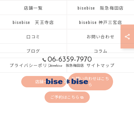
店舗一覧
bisebise 阪急梅田店
bisebise 天王寺店
bisebise 神戸三宮店
口コミ
お問い合わせ
ブログ
コラム
06-6359-7970
プライバシーポリシー
サイトマップ
bisebise 阪急梅田店
お問い合わせはこち
店舗一覧
ら
ご予約はこちら
© 2026 大阪府梅田のエステならbisebise ALL RIGHTS RESERVED.