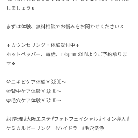
しましょう💉
まずは体験、無料相談でお悩みをお聞かせください🌷
🌷カウンセリング・体験受付中🌷
ホットペッパー、電話、InstagramのDMよりご予約承りま
す🍀
🩵ニキビケア体験￥3,800〜
🩵背中ケア体験￥3,800〜
🩵毛穴ケア体験￥6,500〜
#肌管理 #大阪エステ #フォトフェイシャル #イオン導入 #
ケミカルピーリング #ハイドラ #毛穴洗浄