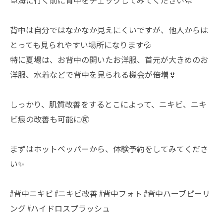
🧼海に行く前に背中をチェックしてみてください🧼
背中は自分ではなかなか見えにくいですが、他人からは
とっても見られやすい場所になります💦
特に夏場は、お背中の開いたお洋服、首元が大きめのお
洋服、水着などで背中を見られる機会が倍増👙
しっかり、肌質改善をするとこによって、ニキビ、ニキ
ビ痕の改善も可能に🉑
まずはホットペッパーから、体験予約をしてみてくださ
い✨
#背中ニキビ #ニキビ改善 #背中フォト #背中ハーブピーリ
ング #ハイドロスプラッシュ