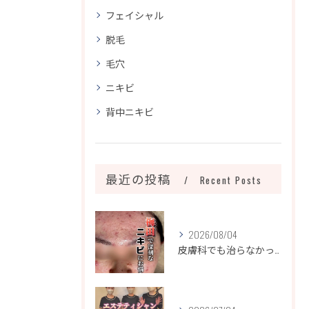
フェイシャル
脱毛
毛穴
ニキビ
背中ニキビ
最近の投稿
Recent Posts
2026/08/04
皮膚科でも治らなかったニキビ、諦めるのはまだ早いです！