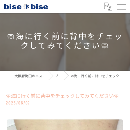
🧼海に行く前に背中をチェッ
クしてみてください🧼
大阪府梅田のエステならbisebise
ブログ
🧼海に行く前に背中をチェックしてみてください🧼
🧼海に行く前に背中をチェックしてみてください🧼
2025/08/07