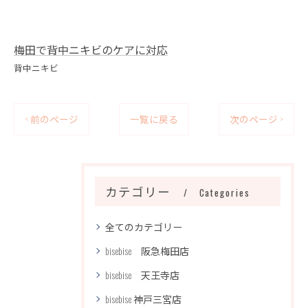
梅田で背中ニキビのケアに対応
背中ニキビ
< 前のページ
一覧に戻る
次のページ >
カテゴリー
Categories
全てのカテゴリー
bisebise 阪急梅田店
bisebise 天王寺店
bisebise 神戸三宮店