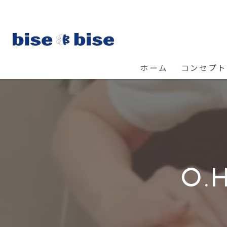
ホーム
コンセプト
O.