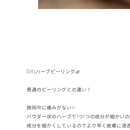
O.H.Lハーブピーリング🌿
普通のピーリングとの違い！
施術中に痛みがない✨️
パウダー状のハーブで1つ1つの成分が細かいのて
成分を細かくしているのでより早く皮膚に浸透させる