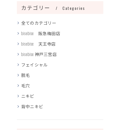
カテゴリー
Categories
全てのカテゴリー
bisebise 阪急梅田店
bisebise 天王寺店
bisebise 神戸三宮店
フェイシャル
脱毛
毛穴
ニキビ
背中ニキビ