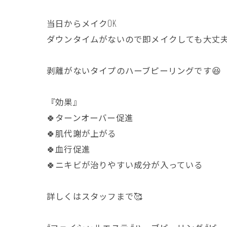
当日からメイクOK
ダウンタイムがないので即メイクしても大丈夫
剥離がないタイプのハーブピーリングです😆
『効果』
🍀ターンオーバー促進
🍀肌代謝が上がる
🍀血行促進
🍀ニキビが治りやすい成分が入っている
詳しくはスタッフまで🥰