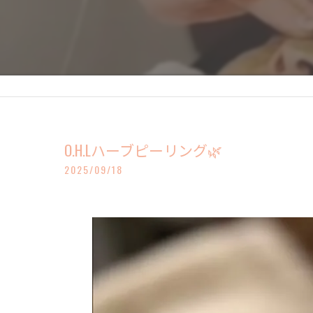
O.H.Lハーブピーリング🌿
2025/09/18