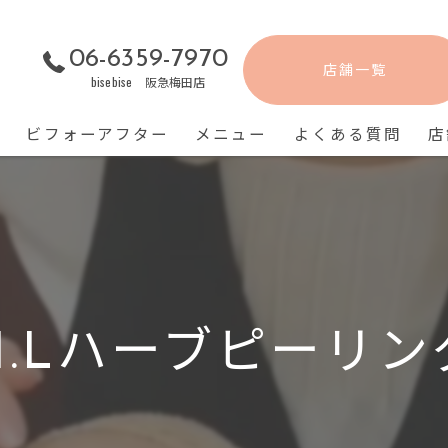
06-6359-7970
店舗一覧
bisebise 阪急梅田店
ビフォーアフター
メニュー
よくある質問
店
H.Lハーブピーリンク