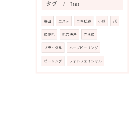
タグ
Tags
梅田
エステ
ニキビ跡
小顔
VIO
顔脱毛
毛穴洗浄
赤ら顔
ブライダル
ハーブピーリング
ピーリング
フォトフェイシャル