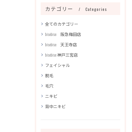
カテゴリー
Categories
全てのカテゴリー
bisebise 阪急梅田店
bisebise 天王寺店
bisebise 神戸三宮店
フェイシャル
脱毛
毛穴
ニキビ
背中ニキビ