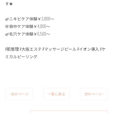
す🍀
🌿ニキビケア体験￥3,800〜
🌸背中ケア体験￥4,800〜
🌿毛穴ケア体験￥6,500〜
#肌管理 #大阪エステ #マッサージピール #イオン導入 #ケ
ミカルピーリング
< 前のページ
一覧に戻る
次のページ >