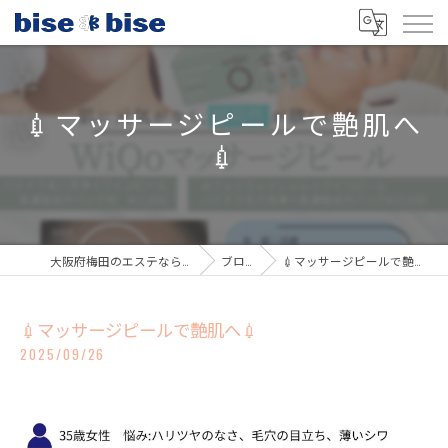
💉マッサージピールで艶肌へ
💉
大阪府梅田のエステならbisebise
ブログ
💉マッサージピールで艶肌へ💉
💉マッサージピールで艶肌へ💉
2025/09/26