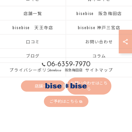
店舗一覧
bisebise 阪急梅田店
bisebise 天王寺店
bisebise 神戸三宮店
口コミ
お問い合わせ
ブログ
コラム
06-6359-7970
プライバシーポリシー
サイトマップ
bisebise 阪急梅田店
お問い合わせはこち
店舗一覧
ら
ご予約はこちら
© 2026 大阪府梅田のエステならbisebise ALL RIGHTS RESERVED.