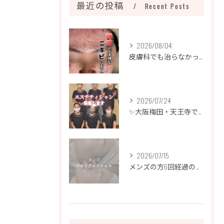
最近の投稿
Recent Posts
2026/08/04
皮膚科でも治らなかったニキビ、諦めるのはまだ早いです！
2026/07/24
✨大阪梅田・天王寺でエステティシャン募集✨
2026/07/15
メンズの方6回経過のお写真になります📷✨