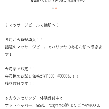
💉マッサージピールで艶肌へ💉
８月から新規導入！！
話題のマッサージピールでハリツヤのあるお肌へ導きま
す🌷
今月まで限定！！
会員様のお試し価格が¥11000→¥9900に！！
残り数日です！！
🌷カウンセリング・体験受付中🌷
ホットペッパー、電話、InstagramのDMよりご予約承りま