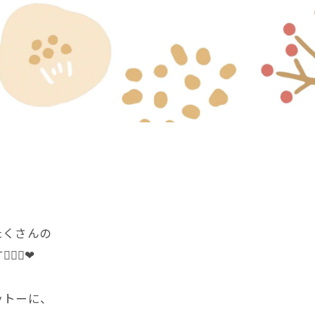
たくさんの
♀️❤︎
ットーに、