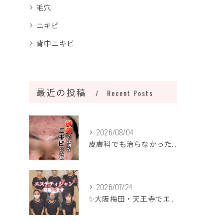
毛穴
ニキビ
背中ニキビ
最近の投稿
Recent Posts
2026/08/04
皮膚科でも治らなかったニキビ、諦めるのはまだ早いです！
2026/07/24
✨大阪梅田・天王寺でエステティシャン募集✨