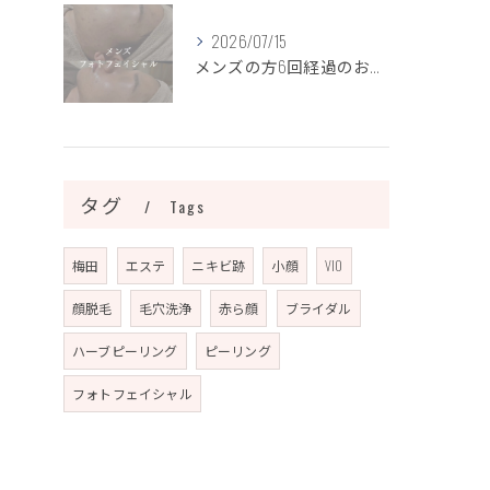
2026/07/15
メンズの方6回経過のお写真になります📷✨
タグ
Tags
梅田
エステ
ニキビ跡
小顔
VIO
顔脱毛
毛穴洗浄
赤ら顔
ブライダル
ハーブピーリング
ピーリング
フォトフェイシャル