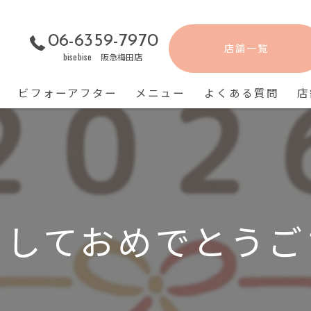
06-6359-7970
店舗一覧
bisebise 阪急梅田店
ビフォーアフター
メニュー
よくある質問
店
しておめでとうご