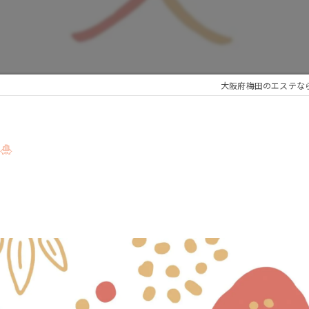
大阪府梅田のエステならbis
🎍