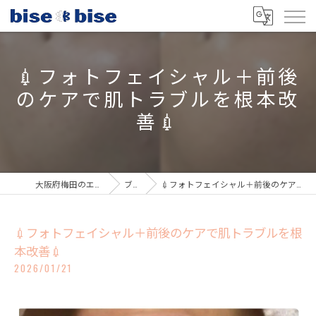
💉フォトフェイシャル＋前後
のケアで肌トラブルを根本改
善💉
大阪府梅田のエステならbisebise
ブログ
💉フォトフェイシャル＋前後のケアで肌トラブルを根本改善💉
💉フォトフェイシャル＋前後のケアで肌トラブルを根
本改善💉
2026/01/21