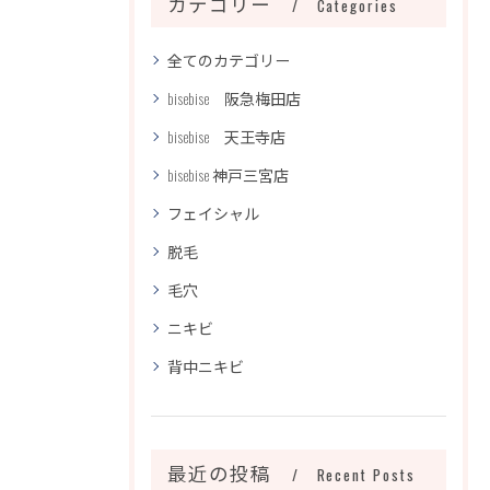
カテゴリー
Categories
全てのカテゴリー
bisebise 阪急梅田店
bisebise 天王寺店
bisebise 神戸三宮店
フェイシャル
脱毛
毛穴
ニキビ
背中ニキビ
最近の投稿
Recent Posts