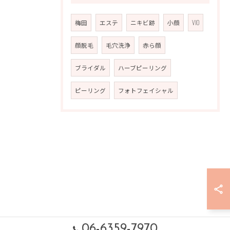
梅田
エステ
ニキビ跡
小顔
VIO
顔脱毛
毛穴洗浄
赤ら顔
ブライダル
ハーブピーリング
ピーリング
フォトフェイシャル
06-6359-7970