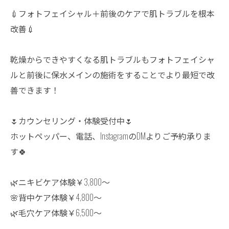
💉フォトフェイシャル＋前後のケアで肌トラブルを根本
改善💉
乾燥からできやすくなる肌トラブルもフォトフェイシャ
ルと前後に保水メインの施術をすることでより最短で改
善できます！
🌷カウンセリング・体験受付中🌷
ホットペッパー、電話、InstagramのDMよりご予約承りま
す🍀
🌿ニキビケア体験￥3,800〜
🌸背中ケア体験￥4,800〜
🌿毛穴ケア体験￥6,500〜