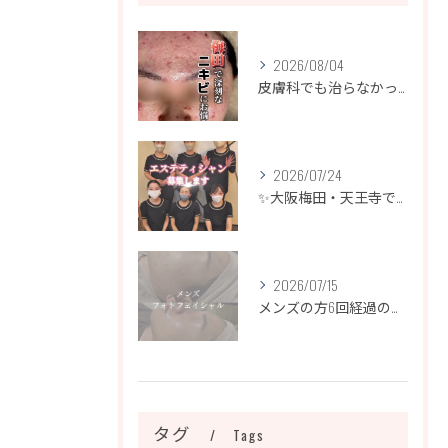
2026/08/04
皮膚科でも治らなかったニキビ、諦めるのはまだ早いです！
2026/07/24
✨大阪梅田・天王寺でエステティシャン募集✨
2026/07/15
メンズの方6回経過のお写真になります📷✨
タグ
Tags