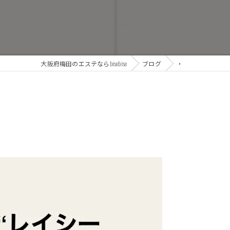
大阪府梅田のエステならbisebise
ブログ
・