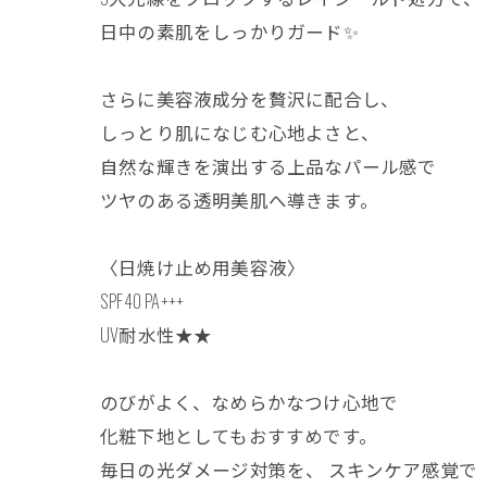
日中の素肌をしっかりガード✨️
さらに美容液成分を贅沢に配合し、
しっとり肌になじむ心地よさと、
自然な輝きを演出する上品なパール感で
ツヤのある透明美肌へ導きます。
〈日焼け止め用美容液〉
SPF40 PA+++
UV耐水性★★
のびがよく、なめらかなつけ心地で
化粧下地としてもおすすめです。
毎日の光ダメージ対策を、 スキンケア感覚で