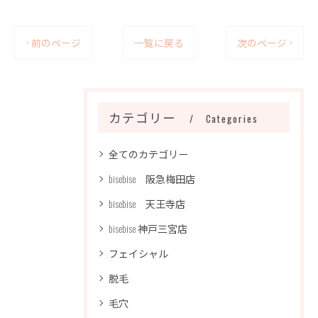
< 前のページ
一覧に戻る
次のページ >
カテゴリー
Categories
全てのカテゴリー
bisebise 阪急梅田店
bisebise 天王寺店
bisebise 神戸三宮店
フェイシャル
脱毛
毛穴