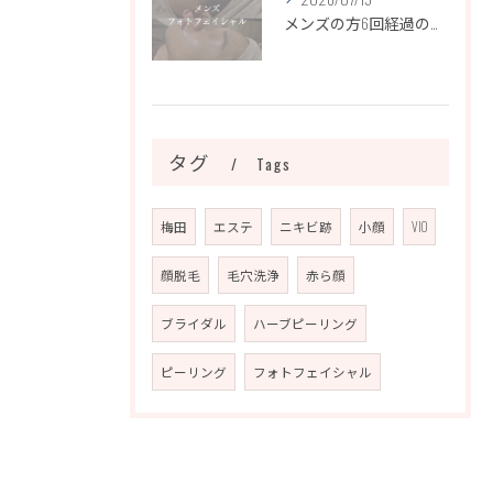
メンズの方6回経過のお写真になります📷✨
タグ
Tags
梅田
エステ
ニキビ跡
小顔
VIO
顔脱毛
毛穴洗浄
赤ら顔
ブライダル
ハーブピーリング
ピーリング
フォトフェイシャル