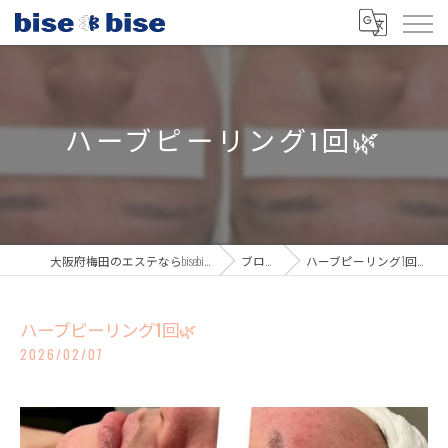
ハーブピーリング1回🌿
大阪府梅田のエステならbisebise
ブログ
ハーブピーリング1回🌿
ハーブピーリング1回🌿
2026/02/07