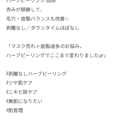
ハーブピーリング1回🌿
赤みが鎮静して、
毛穴・皮脂バランスも改善✨
剥離なし／ダウンタイムほぼなし
「マスク荒れ＋皮脂過多のお悩み。
ハーブピーリングでここまで変わりました🌿」
#剥離なしハーブピーリング
#ツヤ肌ケア
#ニキビ跡ケア
#美肌になりたい
#肌管理