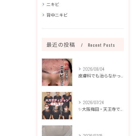
ニキビ
背中ニキビ
最近の投稿
Recent Posts
2026/08/04
皮膚科でも治らなかったニキビ、諦めるのはまだ早いです！
2026/07/24
✨大阪梅田・天王寺でエステティシャン募集✨
2026/07/15