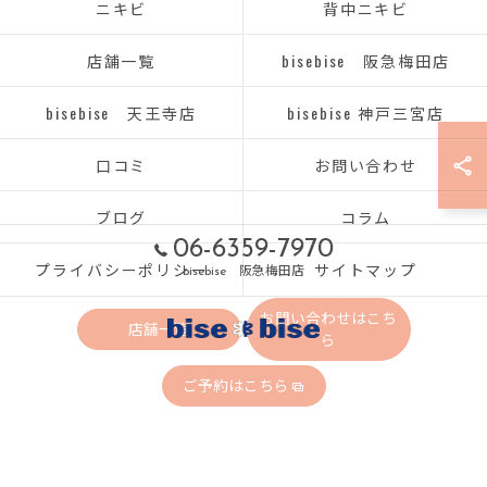
ニキビ
背中ニキビ
店舗一覧
bisebise 阪急梅田店
bisebise 天王寺店
bisebise 神戸三宮店
口コミ
お問い合わせ
ブログ
コラム
06-6359-7970
プライバシーポリシー
サイトマップ
bisebise 阪急梅田店
お問い合わせはこち
店舗一覧
ら
ご予約はこちら
© 2026 大阪府梅田のエステならbisebise ALL RIGHTS RESERVED.