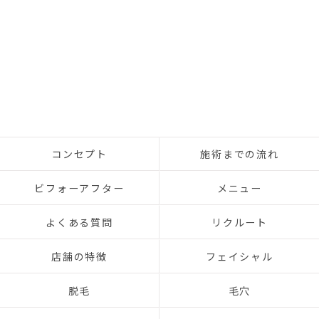
コンセプト
施術までの流れ
ビフォーアフター
メニュー
よくある質問
リクルート
店舗の特徴
フェイシャル
脱毛
毛穴