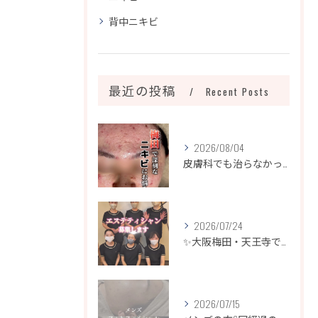
背中ニキビ
最近の投稿
Recent Posts
2026/08/04
皮膚科でも治らなかったニキビ、諦めるのはまだ早いです！
2026/07/24
✨大阪梅田・天王寺でエステティシャン募集✨
2026/07/15