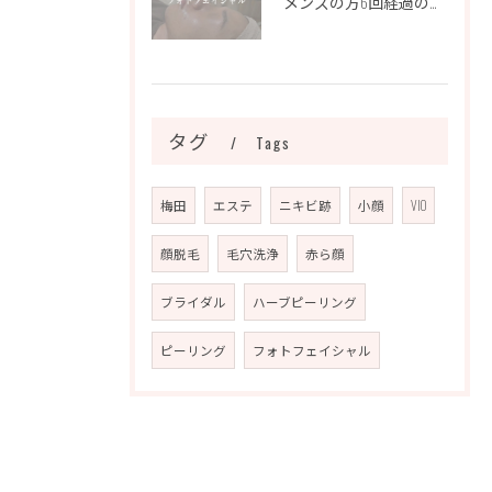
メンズの方6回経過のお写真になります📷✨
タグ
Tags
梅田
エステ
ニキビ跡
小顔
VIO
顔脱毛
毛穴洗浄
赤ら顔
ブライダル
ハーブピーリング
ピーリング
フォトフェイシャル