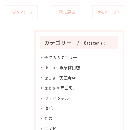
< 前のページ
一覧に戻る
次のページ >
カテゴリー
Categories
全てのカテゴリー
bisebise 阪急梅田店
bisebise 天王寺店
bisebise 神戸三宮店
フェイシャル
脱毛
毛穴
ニキビ