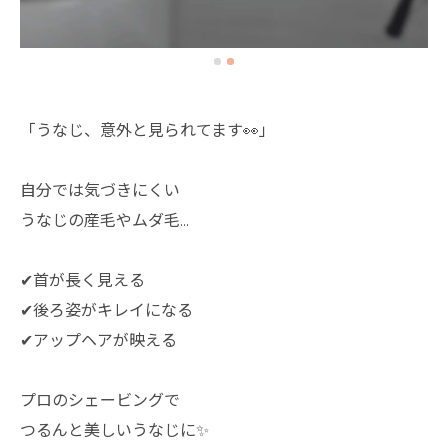
「うなじ、意外と見られてます👀」
自分では気づきにくい
うなじの産毛やムダ毛…
✔首が長く見える
✔後ろ姿がキレイになる
✔アップヘアが映える
プロのシェービングで
つるんと美しいうなじに✨