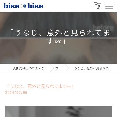
「うなじ、意外と見られてま
す👀」
大阪府梅田のエステならbisebise
ブログ
「うなじ、意外と見られてます👀」
「うなじ、意外と見られてます👀」
2026/03/09