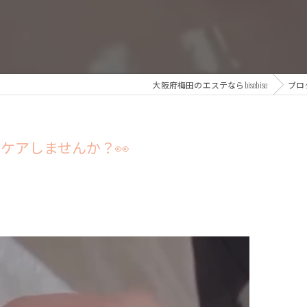
大阪府梅田のエステならbisebise
ブロ
ケアしませんか？👀