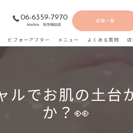
06-6359-7970
店舗一覧
bisebise 阪急梅田店
ビフォーアフター
メニュー
よくある質問
店
ャルでお肌の土台
か？👀