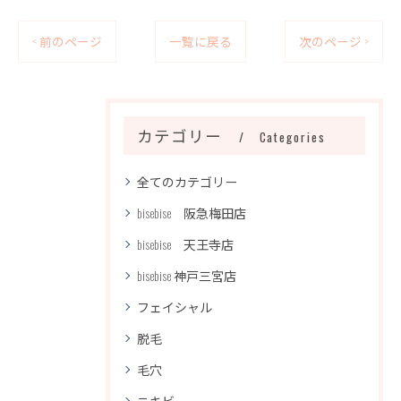
< 前のページ
一覧に戻る
次のページ >
カテゴリー
Categories
全てのカテゴリー
bisebise 阪急梅田店
bisebise 天王寺店
bisebise 神戸三宮店
フェイシャル
脱毛
毛穴
ニキビ