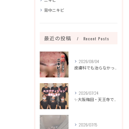
背中ニキビ
最近の投稿
Recent Posts
2026/08/04
皮膚科でも治らなかったニキビ、諦めるのはまだ早いです！
2026/07/24
✨大阪梅田・天王寺でエステティシャン募集✨
2026/07/15