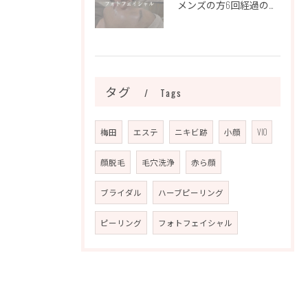
メンズの方6回経過のお写真になります📷✨
タグ
Tags
梅田
エステ
ニキビ跡
小顔
VIO
顔脱毛
毛穴洗浄
赤ら顔
ブライダル
ハーブピーリング
ピーリング
フォトフェイシャル