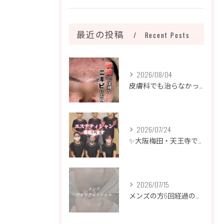
最近の投稿
Recent Posts
2026/08/04
皮膚科でも治らなかったニキビ、諦めるのはまだ早いです！
2026/07/24
✨大阪梅田・天王寺でエステティシャン募集✨
2026/07/15
メンズの方6回経過のお写真になります📷✨