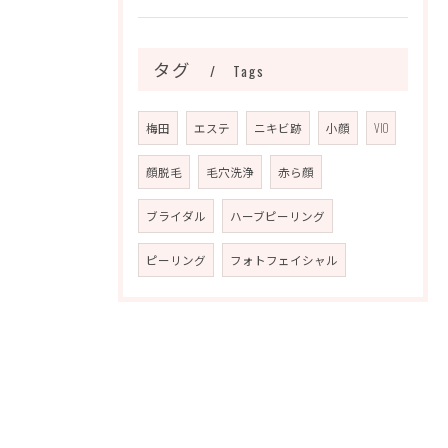
タグ
Tags
梅田
エステ
ニキビ跡
小顔
VIO
顔脱毛
毛穴洗浄
赤ら顔
ブライダル
ハーブピーリング
ピーリング
フォトフェイシャル