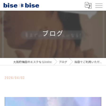
ブログ
大阪府梅田のエステならbisebise
ブログ
当店でご利用いただ…
2026/04/03