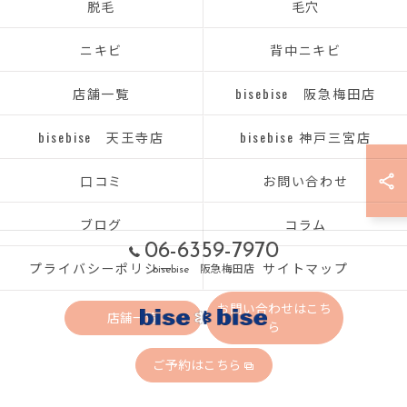
脱毛
毛穴
ニキビ
背中ニキビ
店舗一覧
bisebise 阪急梅田店
bisebise 天王寺店
bisebise 神戸三宮店
口コミ
お問い合わせ
ブログ
コラム
06-6359-7970
プライバシーポリシー
サイトマップ
bisebise 阪急梅田店
お問い合わせはこち
店舗一覧
ら
ご予約はこちら
© 2026 大阪府梅田のエステならbisebise ALL RIGHTS RESERVED.