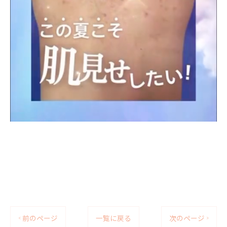
< 前のページ
一覧に戻る
次のページ >