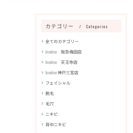
カテゴリー
Categories
全てのカテゴリー
bisebise 阪急梅田店
bisebise 天王寺店
bisebise 神戸三宮店
フェイシャル
脱毛
毛穴
ニキビ
背中ニキビ