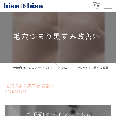
毛穴つまり黒ずみ改善❕✨
大阪府梅田のエステならbisebise
ブログ
毛穴つまり黒ずみ改善❕✨
毛穴つまり黒ずみ改善❕✨
2026/04/05