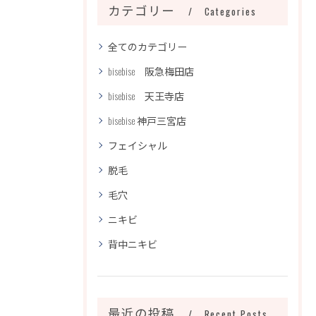
カテゴリー
Categories
全てのカテゴリー
bisebise 阪急梅田店
bisebise 天王寺店
bisebise 神戸三宮店
フェイシャル
脱毛
毛穴
ニキビ
背中ニキビ
最近の投稿
Recent Posts