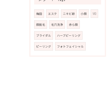
梅田
エステ
ニキビ跡
小顔
VIO
顔脱毛
毛穴洗浄
赤ら顔
ブライダル
ハーブピーリング
ピーリング
フォトフェイシャル