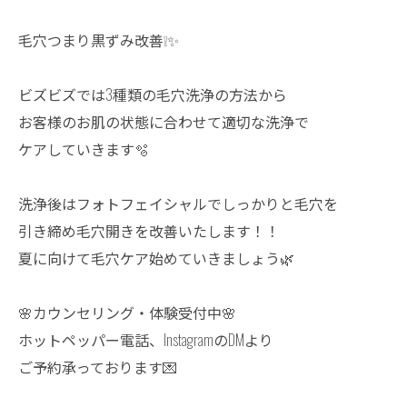
毛穴つまり黒ずみ改善❕✨
ビズビズでは3種類の毛穴洗浄の方法から
お客様のお肌の状態に合わせて適切な洗浄で
ケアしていきます🫧
洗浄後はフォトフェイシャルでしっかりと毛穴を
引き締め毛穴開きを改善いたします！！
夏に向けて毛穴ケア始めていきましょう🌿
🌸カウンセリング・体験受付中🌸
ホットペッパー電話、InstagramのDMより
ご予約承っております💌