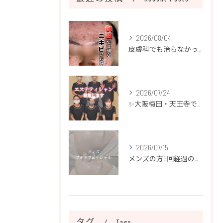
2026/08/04
皮膚科でも治らなかったニキビ、諦めるのはまだ早いです！
2026/07/24
✨大阪梅田・天王寺でエステティシャン募集✨
2026/07/15
メンズの方6回経過のお写真になります📷✨
タグ
Tags