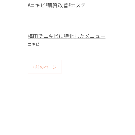
#ニキビ#肌質改善#エステ
梅田でニキビに特化したメニュー
ニキビ
< 前のページ