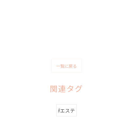
一覧に戻る
関連タグ
#エステ