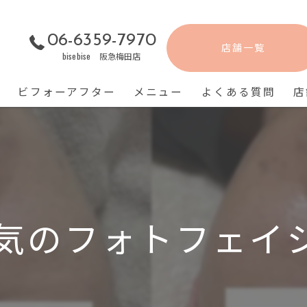
06-6359-7970
店舗一覧
bisebise 阪急梅田店
ビフォーアフター
メニュー
よくある質問
店
気のフォトフェイ