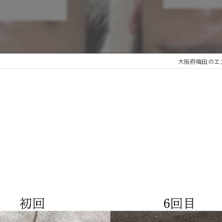
大阪府梅田のエステな