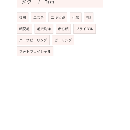
タグ
Tags
梅田
エステ
ニキビ跡
小顔
VIO
顔脱毛
毛穴洗浄
赤ら顔
ブライダル
ハーブピーリング
ピーリング
フォトフェイシャル