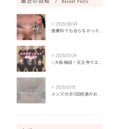
最近の投稿
Recent Posts
2026/08/04
皮膚科でも治らなかったニキビ、諦めるのはまだ早いです！
2026/07/24
✨大阪梅田・天王寺でエステティシャン募集✨
2026/07/15
メンズの方6回経過のお写真になります📷✨