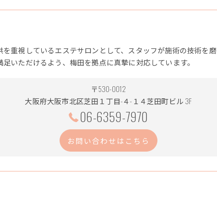
供を重視しているエステサロンとして、スタッフが施術の技術を磨
満足いただけるよう、梅田を拠点に真摯に対応しています。
〒530-0012
大阪府大阪市北区芝田１丁目-４-１４芝田町ビル 3F
06-6359-7970
お問い合わせはこちら