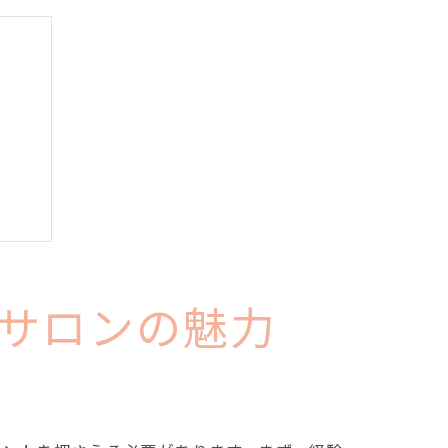
サロンの魅力
方