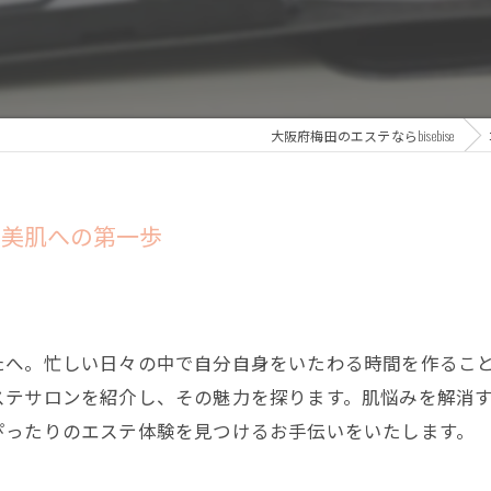
大阪府梅田のエステならbisebise
：美肌への第一歩
たへ。忙しい日々の中で自分自身をいたわる時間を作るこ
ステサロンを紹介し、その魅力を探ります。肌悩みを解消
ぴったりのエステ体験を見つけるお手伝いをいたします。