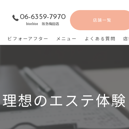
06-6359-7970
店舗一覧
bisebise 阪急梅田店
ビフォーアフター
メニュー
よくある質問
店
る理想のエステ体験