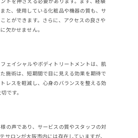
イントを押さえる必要があります。まず、経験
。また、使用している化粧品や機器の質も、サ
ることができます。さらに、アクセスの良さや
めに欠かせません。
るフェイシャルやボディトリートメントは、肌
した施術は、短期間で目に見える効果を期待で
ストレスを軽減し、心身のバランスを整える効
大切です。
ン
客様の声であり、サービスの質やスタッフの対
ステサロンが大阪市内には存在していますが、