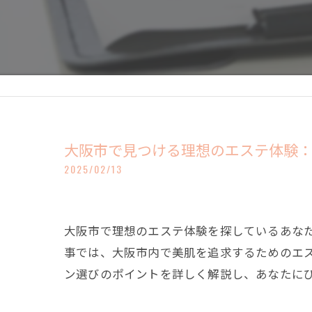
大阪市で見つける理想のエステ体験
2025/02/13
大阪市で理想のエステ体験を探しているあな
事では、大阪市内で美肌を追求するためのエ
ン選びのポイントを詳しく解説し、あなたに