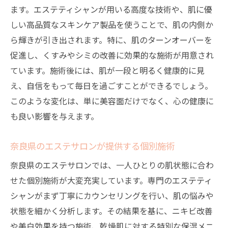
ます。エステティシャンが用いる高度な技術や、肌に優
しい高品質なスキンケア製品を使うことで、肌の内側か
ら輝きが引き出されます。特に、肌のターンオーバーを
促進し、くすみやシミの改善に効果的な施術が用意され
ています。施術後には、肌が一段と明るく健康的に見
え、自信をもって毎日を過ごすことができるでしょう。
このような変化は、単に美容面だけでなく、心の健康に
も良い影響を与えます。
奈良県のエステサロンが提供する個別施術
奈良県のエステサロンでは、一人ひとりの肌状態に合わ
せた個別施術が大変充実しています。専門のエステティ
シャンがまず丁寧にカウンセリングを行い、肌の悩みや
状態を細かく分析します。その結果を基に、ニキビ改善
や美白効果を持つ施術、乾燥肌に対する特別な保湿メニ