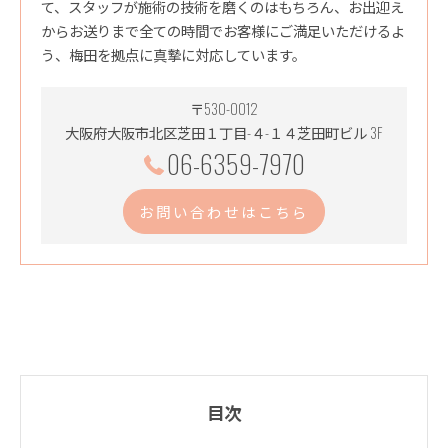
て、スタッフが施術の技術を磨くのはもちろん、お出迎え
からお送りまで全ての時間でお客様にご満足いただけるよ
う、梅田を拠点に真摯に対応しています。
〒530-0012
大阪府大阪市北区芝田１丁目-４-１４芝田町ビル 3F
06-6359-7970
お問い合わせはこちら
目次