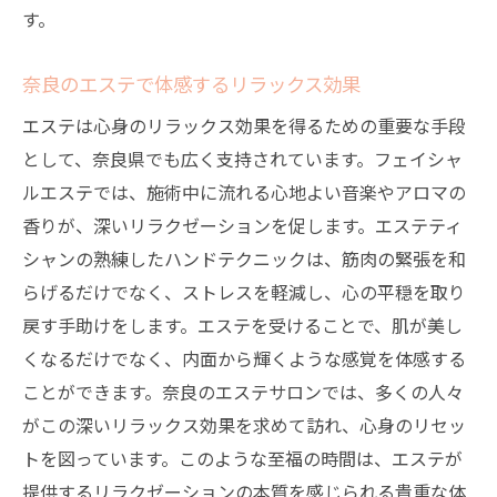
す。
奈良のエステで体感するリラックス効果
エステは心身のリラックス効果を得るための重要な手段
として、奈良県でも広く支持されています。フェイシャ
ルエステでは、施術中に流れる心地よい音楽やアロマの
香りが、深いリラクゼーションを促します。エステティ
シャンの熟練したハンドテクニックは、筋肉の緊張を和
らげるだけでなく、ストレスを軽減し、心の平穏を取り
戻す手助けをします。エステを受けることで、肌が美し
くなるだけでなく、内面から輝くような感覚を体感する
ことができます。奈良のエステサロンでは、多くの人々
がこの深いリラックス効果を求めて訪れ、心身のリセッ
トを図っています。このような至福の時間は、エステが
提供するリラクゼーションの本質を感じられる貴重な体