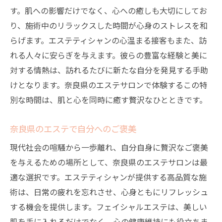
す。肌への影響だけでなく、心への癒しも大切にしてお
り、施術中のリラックスした時間が心身のストレスを和
らげます。エステティシャンの心温まる接客もまた、訪
れる人々に安らぎを与えます。彼らの豊富な経験と美に
対する情熱は、訪れるたびに新たな自分を発見する手助
けとなります。奈良県のエステサロンで体験するこの特
別な時間は、肌と心を同時に癒す贅沢なひとときです。
奈良県のエステで自分へのご褒美
現代社会の喧騒から一歩離れ、自分自身に贅沢なご褒美
を与えるための場所として、奈良県のエステサロンは最
適な選択です。エステティシャンが提供する高品質な施
術は、日常の疲れを忘れさせ、心身ともにリフレッシュ
する機会を提供します。フェイシャルエステは、美しい
肌を手に入れるだけでなく、心の健康維持にも役立ちま