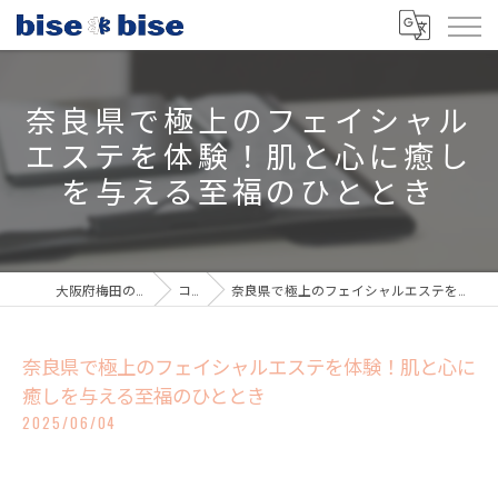
奈良県で極上のフェイシャル
エステを体験！肌と心に癒し
を与える至福のひととき
大阪府梅田のエステならbisebise
コラム
奈良県で極上のフェイシャルエステを体験！肌と心に癒しを与える至福のひととき
奈良県で極上のフェイシャルエステを体験！肌と心に
癒しを与える至福のひととき
2025/06/04