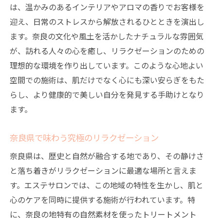
は、温かみのあるインテリアやアロマの香りでお客様を
迎え、日常のストレスから解放されるひとときを演出し
ます。奈良の文化や風土を活かしたナチュラルな雰囲気
が、訪れる人々の心を癒し、リラクゼーションのための
理想的な環境を作り出しています。このような心地よい
空間での施術は、肌だけでなく心にも深い安らぎをもた
らし、より健康的で美しい自分を発見する手助けとなり
ます。
奈良県で味わう究極のリラクゼーション
奈良県は、歴史と自然が融合する地であり、その静けさ
と落ち着きがリラクゼーションに最適な場所と言えま
す。エステサロンでは、この地域の特性を生かし、肌と
心のケアを同時に提供する施術が行われています。特
に、奈良の地特有の自然素材を使ったトリートメント