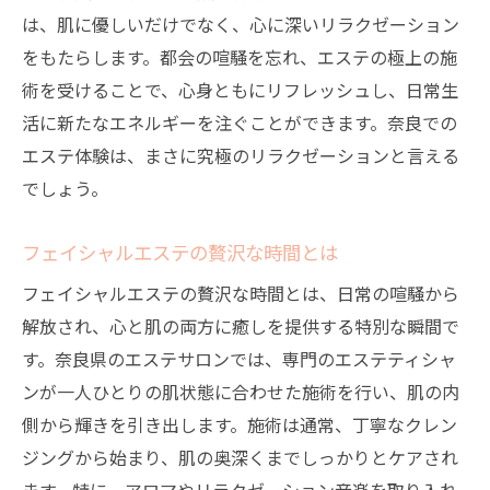
は、肌に優しいだけでなく、心に深いリラクゼーション
をもたらします。都会の喧騒を忘れ、エステの極上の施
術を受けることで、心身ともにリフレッシュし、日常生
活に新たなエネルギーを注ぐことができます。奈良での
エステ体験は、まさに究極のリラクゼーションと言える
でしょう。
フェイシャルエステの贅沢な時間とは
フェイシャルエステの贅沢な時間とは、日常の喧騒から
解放され、心と肌の両方に癒しを提供する特別な瞬間で
す。奈良県のエステサロンでは、専門のエステティシャ
ンが一人ひとりの肌状態に合わせた施術を行い、肌の内
側から輝きを引き出します。施術は通常、丁寧なクレン
ジングから始まり、肌の奥深くまでしっかりとケアされ
ます。特に、アロマやリラクゼーション音楽を取り入れ