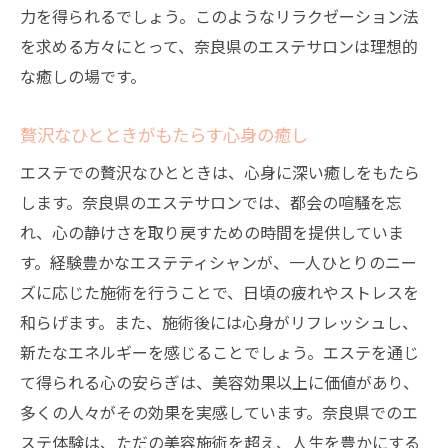
力を得られるでしょう。このようなリラクゼーション法
を求める方々にとって、奈良県のエステサロンは理想的
な癒しの場です。
贅沢なひとときがもたらす心身の癒し
エステでの贅沢なひとときは、心身に深い癒しをもたら
します。奈良県のエステサロンでは、都会の喧騒を忘
れ、心の静けさを取り戻すための時間を提供していま
す。経験豊かなエステティシャンが、一人ひとりのニー
ズに応じた施術を行うことで、日頃の疲れやストレスを
和らげます。また、施術後には心身がリフレッシュし、
新たなエネルギーを感じることでしょう。エステを通じ
て得られる心の安らぎは、美容効果以上に価値があり、
多くの人々がその効果を実感しています。奈良県でのエ
ステ体験は、ただの美容施術を超え、人生を豊かにする