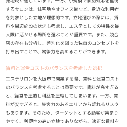
発地域が適しています。一方、小規模で個別対応を重視
するサロンは、住宅地やオフィス街など、身近な利用者
を対象とした立地が理想的です。立地選びの際には、賃
料や周辺施設の状況も考慮し、エステとしての特性を最
大限に活かせる場所を選ぶことが重要です。また、競合
店の存在も分析し、差別化を図った独自のコンセプトを
打ち出すことで、競争力を高めることができます。
賃料と運営コストのバランスを考慮した選択
エステサロンを大阪市で開業する際、賃料と運営コスト
のバランスを考慮することは重要です。賃料が高すぎる
と、経営を圧迫し利益を圧縮してしまいます。一方、賃
料が安すぎると、集客力のあるエリアから離れるリスク
もあります。そのため、ターゲットとする顧客が集まり
やすく、利便性の高い立地でありながら、適正な賃料を