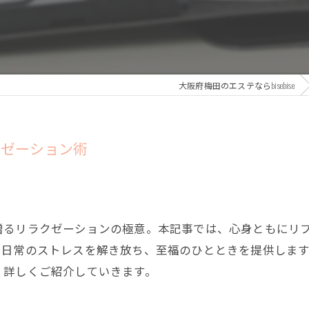
大阪府梅田のエステならbisebise
クゼーション術
贈るリラクゼーションの極意。本記事では、心身ともにリ
、日常のストレスを解き放ち、至福のひとときを提供しま
、詳しくご紹介していきます。