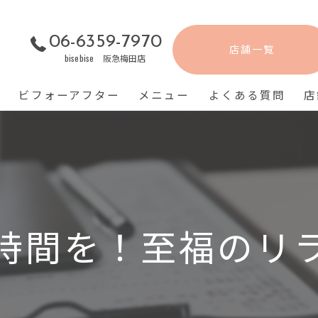
06-6359-7970
店舗一覧
bisebise 阪急梅田店
ビフォーアフター
メニュー
よくある質問
店
時間を！至福のリ