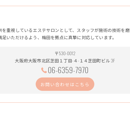
供を重視しているエステサロンとして、スタッフが施術の技術を磨
満足いただけるよう、梅田を拠点に真摯に対応しています。
〒530-0012
大阪府大阪市北区芝田１丁目-４-１４芝田町ビル 3F
06-6359-7970
お問い合わせはこちら