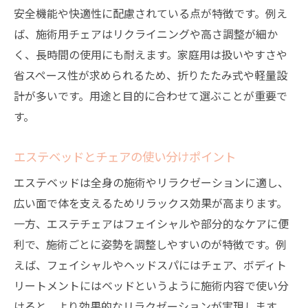
安全機能や快適性に配慮されている点が特徴です。例え
ば、施術用チェアはリクライニングや高さ調整が細か
く、長時間の使用にも耐えます。家庭用は扱いやすさや
省スペース性が求められるため、折りたたみ式や軽量設
計が多いです。用途と目的に合わせて選ぶことが重要で
す。
エステベッドとチェアの使い分けポイント
エステベッドは全身の施術やリラクゼーションに適し、
広い面で体を支えるためリラックス効果が高まります。
一方、エステチェアはフェイシャルや部分的なケアに便
利で、施術ごとに姿勢を調整しやすいのが特徴です。例
えば、フェイシャルやヘッドスパにはチェア、ボディト
リートメントにはベッドというように施術内容で使い分
けると、より効果的なリラクゼーションが実現します。