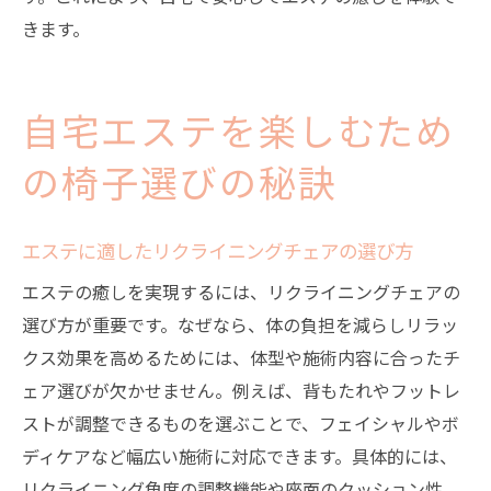
きます。
自宅エステを楽しむため
の椅子選びの秘訣
エステに適したリクライニングチェアの選び方
エステの癒しを実現するには、リクライニングチェアの
選び方が重要です。なぜなら、体の負担を減らしリラッ
クス効果を高めるためには、体型や施術内容に合ったチ
ェア選びが欠かせません。例えば、背もたれやフットレ
ストが調整できるものを選ぶことで、フェイシャルやボ
ディケアなど幅広い施術に対応できます。具体的には、
リクライニング角度の調整機能や座面のクッション性、