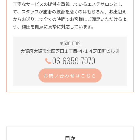
丁寧なサービスの提供を重視しているエステサロンとし
て、スタッフが施術の技術を磨くのはもちろん、お出迎え
からお送りまで全ての時間でお客様にご満足いただけるよ
う、梅田を拠点に真摯に対応しています。
〒530-0012
大阪府大阪市北区芝田１丁目-４-１４芝田町ビル 3F
06-6359-7970
お問い合わせはこちら
目次