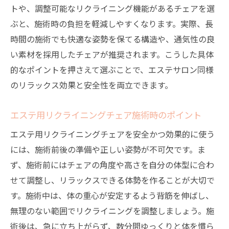
トや、調整可能なリクライニング機能があるチェアを選
ぶと、施術時の負担を軽減しやすくなります。実際、長
時間の施術でも快適な姿勢を保てる構造や、通気性の良
い素材を採用したチェアが推奨されます。こうした具体
的なポイントを押さえて選ぶことで、エステサロン同様
のリラックス効果と安全性を両立できます。
エステ用リクライニングチェア施術時のポイント
エステ用リクライニングチェアを安全かつ効果的に使う
には、施術前後の準備や正しい姿勢が不可欠です。ま
ず、施術前にはチェアの角度や高さを自分の体型に合わ
せて調整し、リラックスできる体勢を作ることが大切で
す。施術中は、体の重心が安定するよう背筋を伸ばし、
無理のない範囲でリクライニングを調整しましょう。施
術後は、急に立ち上がらず、数分間ゆっくりと体を慣ら