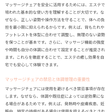
マッサージチェアを安全に活用するためには、エステで
培われた基本的な使い方を理解することが大切です。な
ぜなら、正しい姿勢や操作方法を守ることで、体への負
担を最小限に抑えられるからです。例えば、背もたれや
フットレストを体型に合わせて調整し、無理のない姿勢
を保つことが基本です。さらに、マッサージ機能の強度
や時間も自分の体調に合わせて設定することが推奨され
ます。これらを徹底することで、エステの癒し効果を自
宅でも安心して体験できます。
マッサージチェアの禁忌と体調管理の重要性
マッサージチェアには使用を避けるべき禁忌事項が存在
します。なぜなら、体調や既往症によっては逆効果にな
る場合があるためです。例えば、発熱時や皮膚疾患、妊
娠中、特定の持病がある場合は使用を控えるべきとされ