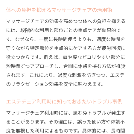
体への負担を抑えるマッサージチェアの活用術
マッサージチェアの効果を高めつつ体への負担を抑える
には、段階的な利用と部位ごとの重点ケアが効果的で
す。なぜなら、一度に長時間使うよりも、適度な時間を
守りながら特定部位を重点的にケアする方が疲労回復に
役立つからです。例えば、肩や腰などコリやすい部分に
短時間ずつアプローチし、合間に休憩を挟む方法が推奨
されます。これにより、過度な刺激を防ぎつつ、エステ
のリラクゼーション効果を安全に味わえます。
エステチェア利用時に知っておきたいトラブル事例
マッサージチェア利用時には、思わぬトラブルが発生す
ることがあります。その理由は、誤った使い方や体調不
良を無視した利用によるものです。具体的には、長時間