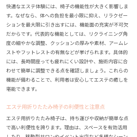
快適なエステ体験には、椅子の機能性が大きく影響しま
す。なぜなら、体への負担を最小限に抑え、リラクゼー
ションを最大限に引き出すには、機能面の充実が不可欠
だからです。代表的な機能としては、リクライニング角
度の細やかな調整、クッションの厚みや素材、アームレ
ストやフットレストの有無などが挙げられます。具体的
には、長時間座っても疲れにくい設計や、施術内容に合
わせて簡単に調整できる点を確認しましょう。これらの
機能が備わることで、利用者は安心してエステの癒しを
堪能できます。
エステ用折りたたみ椅子の利便性と注意点
エステ用折りたたみ椅子は、持ち運びや収納が簡単な点
で高い利便性を誇ります。理由は、スペースを有効活用
したり、移動型サロンやイベント出店など多様なシーン