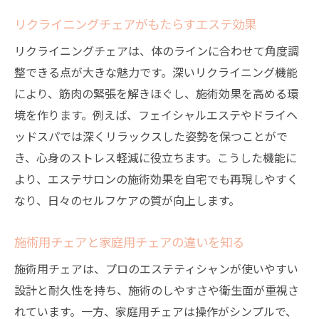
リクライニングチェアがもたらすエステ効果
リクライニングチェアは、体のラインに合わせて角度調
整できる点が大きな魅力です。深いリクライニング機能
により、筋肉の緊張を解きほぐし、施術効果を高める環
境を作ります。例えば、フェイシャルエステやドライヘ
ッドスパでは深くリラックスした姿勢を保つことがで
き、心身のストレス軽減に役立ちます。こうした機能に
より、エステサロンの施術効果を自宅でも再現しやすく
なり、日々のセルフケアの質が向上します。
施術用チェアと家庭用チェアの違いを知る
施術用チェアは、プロのエステティシャンが使いやすい
設計と耐久性を持ち、施術のしやすさや衛生面が重視さ
れています。一方、家庭用チェアは操作がシンプルで、