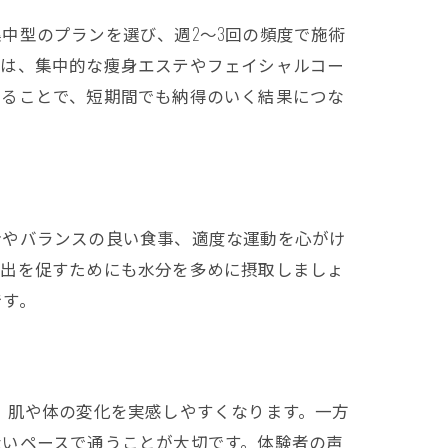
中型のプランを選び、週2～3回の頻度で施術
には、集中的な痩身エステやフェイシャルコー
れることで、短期間でも納得のいく結果につな
給やバランスの良い食事、適度な運動を心がけ
排出を促すためにも水分を多めに摂取しましょ
です。
、肌や体の変化を実感しやすくなります。一方
ないペースで通うことが大切です。体験者の声