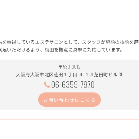
供を重視しているエステサロンとして、スタッフが施術の技術を磨
満足いただけるよう、梅田を拠点に真摯に対応しています。
〒530-0012
大阪府大阪市北区芝田１丁目-４-１４芝田町ビル 3F
06-6359-7970
お問い合わせはこちら