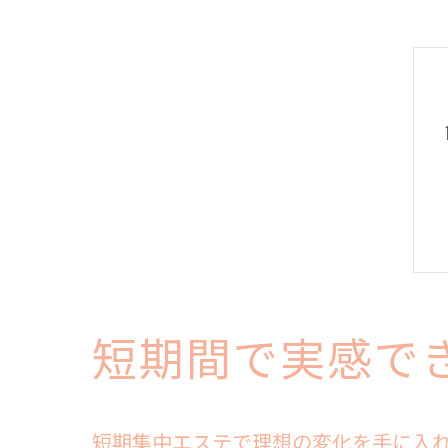
短期間で実感で
短期集中エステで理想の変化を手に入