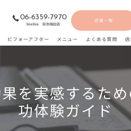
06-6359-7970
店舗一覧
bisebise 阪急梅田店
ビフォーアフター
メニュー
よくある質問
店
効果を実感するため
功体験ガイド