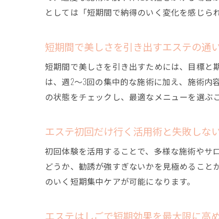
としては「短期間で納得のいく変化を感じら
短期間で美しさを引き出すエステの通
短期間で美しさを引き出すためには、目標と
は、週2～3回の集中的な施術に加え、施術内
の状態をチェックし、最適なメニューを選ぶ
エステ初回だけ行く活用術と失敗しな
初回体験を活用することで、多様な施術やサ
どうか、勧誘が強すぎないかを見極めること
のいく短期集中ケアが可能になります。
エステはしごで短期効果を最大限に高