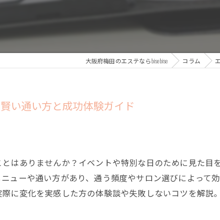
大阪府梅田のエステならbisebise
コラム
の賢い通い方と成功体験ガイド
ことはありませんか？イベントや特別な日のために見た目
メニューや通い方があり、通う頻度やサロン選びによって
実際に変化を実感した方の体験談や失敗しないコツを解説