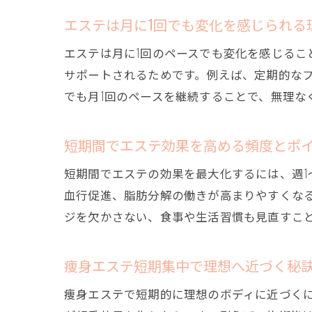
エステは月に1回でも変化を感じられる
エステは月に1回のペースでも変化を感じる
サポートされるためです。例えば、定期的な
でも月1回のペースを継続することで、無理な
短期間でエステ効果を高める頻度とポ
短期間でエステの効果を最大化するには、週1
血行促進、脂肪分解の働きが高まりやすくな
ジを欠かさない、食事や生活習慣も見直すこ
痩身エステ短期集中で理想へ近づく秘
痩身エステで短期的に理想のボディに近づく