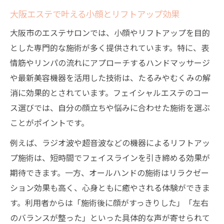
大阪エステで叶える小顔とリフトアップ効果
大阪市のエステサロンでは、小顔やリフトアップを目的
とした専門的な施術が多く提供されています。特に、表
情筋やリンパの流れにアプローチするハンドマッサージ
や最新美容機器を活用した技術は、たるみやむくみの解
消に効果的とされています。フェイシャルエステのコー
ス選びでは、自分の顔立ちや悩みに合わせた施術を選ぶ
ことがポイントです。
例えば、ラジオ波や超音波などの機器によるリフトアッ
プ施術は、短時間でフェイスラインを引き締める効果が
期待できます。一方、オールハンドの施術はリラクゼー
ション効果も高く、心身ともに癒やされる体験ができま
す。利用者からは「施術後に顔がすっきりした」「左右
のバランスが整った」といった具体的な声が寄せられて