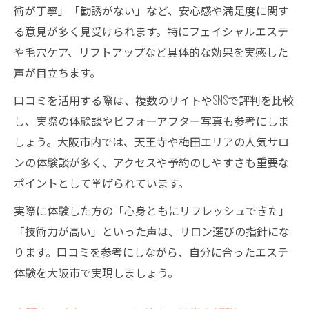
術が丁寧」「勧誘がない」など、安心感や満足度に関す
る意見が多く見受けられます。特にフェイシャルエステ
や毛穴ケア、リフトアップなど具体的な効果を実感した
声が目立ちます。
口コミを活用する際は、複数のサイトやSNSで評判を比較
し、実際の体験談やビフォーアフター写真も参考にしま
しょう。大阪市内では、天王寺や梅田エリアの人気サロ
ンの体験談が多く、アクセスや予約のしやすさも重要な
ポイントとして挙げられています。
実際に体験した方の「心身ともにリフレッシュできた」
「技術力が高い」といった声は、サロン選びの指針にな
ります。口コミを参考にしながら、自分に合ったエステ
体験を大阪市で実現しましょう。