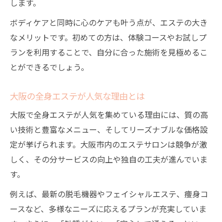
します。
ボディケアと同時に心のケアも叶う点が、エステの大き
なメリットです。初めての方は、体験コースやお試しプ
ランを利用することで、自分に合った施術を見極めるこ
とができるでしょう。
大阪の全身エステが人気な理由とは
大阪で全身エステが人気を集めている理由には、質の高
い技術と豊富なメニュー、そしてリーズナブルな価格設
定が挙げられます。大阪市内のエステサロンは競争が激
しく、その分サービスの向上や独自の工夫が進んでいま
す。
例えば、最新の脱毛機器やフェイシャルエステ、痩身コ
ースなど、多様なニーズに応えるプランが充実していま