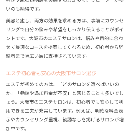
毛穴の悩みをエステで改善する方法とは
いのも納得です。
フェイシャルエステで実感する毛穴対策
美容と癒し、両方の効果を求める方は、事前にカウンセ
口コミで選ぶ毛穴ケアが得意なエステ
リングで自分の悩みや希望をしっかり伝えることがポイ
大阪のエステで毛穴の黒ずみ解消体験
ントです。大阪市のエステサロンは、悩みや目的に合わ
せて最適なコースを提案してくれるため、初心者から経
験者まで幅広い層に支持されています。
エステ初心者も安心の大阪市サロン選び
エステが初めての方は、「どのサロンを選べばいいの
か」「勧誘や追加料金が不安」と感じることも多いでし
ょう。大阪市のエステサロンは、初心者でも安心して利
用できる工夫が充実しています。例えば、明確な料金表
示やカウンセリング重視、勧誘なしを掲げるサロンが増
加中です。