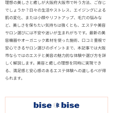
理想の美しさと癒しが大阪府大阪市で叶う方法、ご存じ
でしょうか？日々の生活やストレス、エイジングによる
肌の変化、または小顔やリフトアップ、毛穴の悩みな
ど、美しさを保ちたい気持ちは強くとも、エステや美容
サロン選びには不安や迷いが生まれがちです。最新の美
容機器やオーガニック素材を使った施術、口コミ重視で
安心できるサロン選びのポイントまで、本記事では大阪
市ならではのエステと美容の魅力的な体験や選び方を詳
しく解説します。美容と癒しの理想を同時に実現でき
る、満足感と安心感のあるエステ体験への道しるべが得
られます。