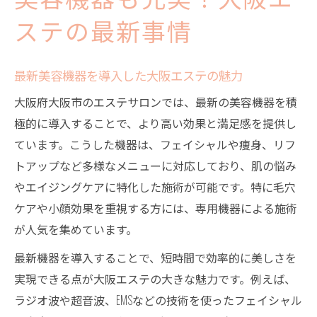
美容機器も充実！大阪エ
ステの最新事情
最新美容機器を導入した大阪エステの魅力
大阪府大阪市のエステサロンでは、最新の美容機器を積
極的に導入することで、より高い効果と満足感を提供し
ています。こうした機器は、フェイシャルや痩身、リフ
トアップなど多様なメニューに対応しており、肌の悩み
やエイジングケアに特化した施術が可能です。特に毛穴
ケアや小顔効果を重視する方には、専用機器による施術
が人気を集めています。
最新機器を導入することで、短時間で効率的に美しさを
実現できる点が大阪エステの大きな魅力です。例えば、
ラジオ波や超音波、EMSなどの技術を使ったフェイシャル