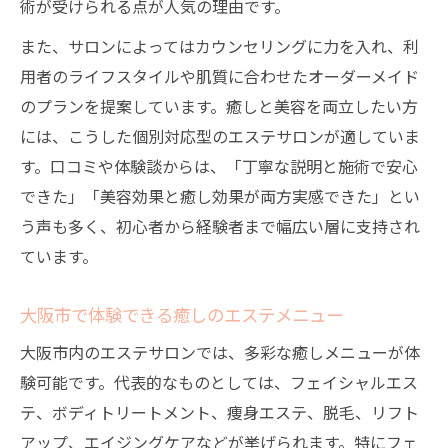
術が受けられる点が人気の理由です。
また、サロンによってはカウンセリングに力を入れ、利
用者のライフスタイルや肌質に合わせたオーダーメイド
のプランを提案しています。癒しと美容を両立したい方
には、こうした個別対応型のエステサロンが適していま
す。口コミや体験談からは、「丁寧な説明と施術で安心
できた」「美容効果と癒し効果が両方実感できた」とい
う声も多く、初心者から経験者まで幅広い層に支持され
ています。
大阪市で体験できる癒しのエステメニュー
大阪市内のエステサロンでは、多彩な癒しメニューが体
験可能です。代表的なものとしては、フェイシャルエス
テ、ボディトリートメント、痩身エステ、脱毛、リフト
アップ、エイジングケアなどが挙げられます。特にフェ