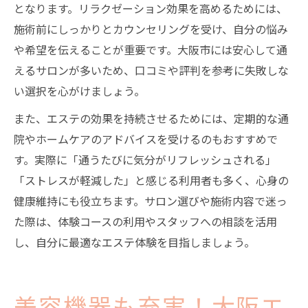
となります。リラクゼーション効果を高めるためには、
施術前にしっかりとカウンセリングを受け、自分の悩み
や希望を伝えることが重要です。大阪市には安心して通
えるサロンが多いため、口コミや評判を参考に失敗しな
い選択を心がけましょう。
また、エステの効果を持続させるためには、定期的な通
院やホームケアのアドバイスを受けるのもおすすめで
す。実際に「通うたびに気分がリフレッシュされる」
「ストレスが軽減した」と感じる利用者も多く、心身の
健康維持にも役立ちます。サロン選びや施術内容で迷っ
た際は、体験コースの利用やスタッフへの相談を活用
し、自分に最適なエステ体験を目指しましょう。