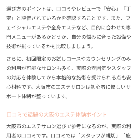
選び方のポイントは、口コミやレビューで「安心」「丁
寧」と評価されているかを確認することです。また、フ
ェイシャルエステや全身エステなど、目的に合わせた専
門メニューがあるかどうか、自分の悩みに合った設備や
技術が揃っているかも比較しましょう。
さらに、初回限定のお試しコースやカウンセリングのみ
の利用が可能なサロンも多く、実際の雰囲気やスタッフ
の対応を体験してから本格的な施術を受けられる点も安
心材料です。大阪市のエステサロンは初心者に優しいサ
ポート体制が整っています。
口コミで話題の大阪のエステ体験ポイント
大阪市のエステサロン選びで参考になるのが、実際の利
用者の口コミです。口コミでは「スタッフが親切」「施