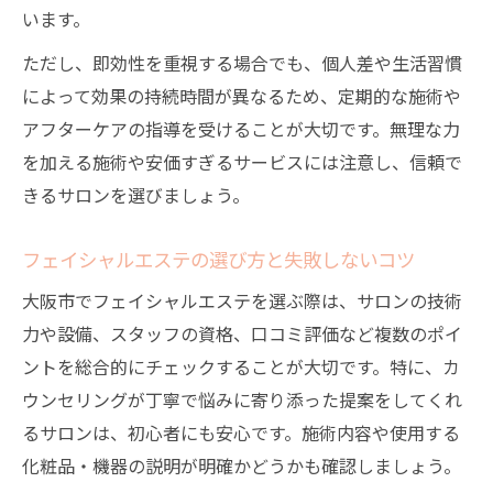
います。
ただし、即効性を重視する場合でも、個人差や生活習慣
によって効果の持続時間が異なるため、定期的な施術や
アフターケアの指導を受けることが大切です。無理な力
を加える施術や安価すぎるサービスには注意し、信頼で
きるサロンを選びましょう。
フェイシャルエステの選び方と失敗しないコツ
大阪市でフェイシャルエステを選ぶ際は、サロンの技術
力や設備、スタッフの資格、口コミ評価など複数のポイ
ントを総合的にチェックすることが大切です。特に、カ
ウンセリングが丁寧で悩みに寄り添った提案をしてくれ
るサロンは、初心者にも安心です。施術内容や使用する
化粧品・機器の説明が明確かどうかも確認しましょう。