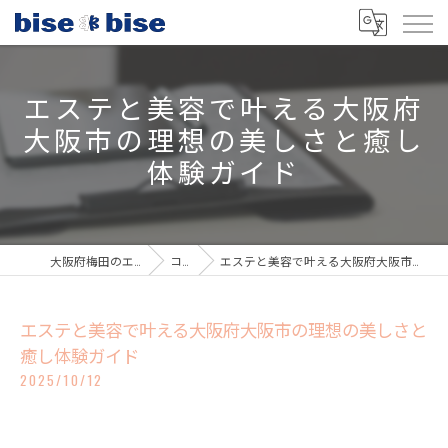
エステと美容で叶える大阪府
大阪市の理想の美しさと癒し
体験ガイド
大阪府梅田のエステならbisebise
コラム
エステと美容で叶える大阪府大阪市の理想の美しさと癒し体験ガイド
エステと美容で叶える大阪府大阪市の理想の美しさと
癒し体験ガイド
2025/10/12