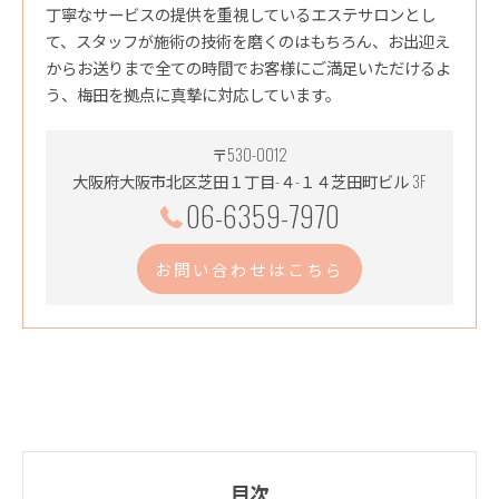
丁寧なサービスの提供を重視しているエステサロンとし
て、スタッフが施術の技術を磨くのはもちろん、お出迎え
からお送りまで全ての時間でお客様にご満足いただけるよ
う、梅田を拠点に真摯に対応しています。
〒530-0012
大阪府大阪市北区芝田１丁目-４-１４芝田町ビル 3F
06-6359-7970
お問い合わせはこちら
目次