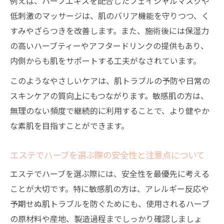
例えば、ハーブエキスを配合したフェイシャルマスクや
低刺激のマッサージは、肌のバリア機能を守りつつ、く
すみやざらつきを改善します。また、施術後には保湿力
の高いハーブティーやアフタードリンクの提供もあり、
内側からも肌をサポートする工夫がなされています。
このようなやさしいケアは、肌トラブルの予防や日常の
スキンケアの質向上にもつながります。敏感肌の方は、
無理のない頻度で継続的に利用することで、より健やか
な素肌を目指すことができます。
エステでハーブを選ぶ際の安全性と注意点について
エステでハーブを選ぶ際には、安全性を最優先に考える
ことが大切です。特に敏感肌の方は、アレルギー反応や
予期せぬ肌トラブルを防ぐためにも、使用されるハーブ
の原材料や産地、製造過程までしっかり確認しましょ