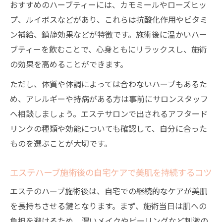
おすすめのハーブティーには、カモミールやローズヒッ
プ、ルイボスなどがあり、これらは抗酸化作用やビタミ
ン補給、鎮静効果などが特徴です。施術後に温かいハー
ブティーを飲むことで、心身ともにリラックスし、施術
の効果を高めることができます。
ただし、体質や体調によっては合わないハーブもあるた
め、アレルギーや持病がある方は事前にサロンスタッフ
へ相談しましょう。エステサロンで出されるアフタード
リンクの種類や効能についても確認して、自分に合った
ものを選ぶことが大切です。
エステハーブ施術後の自宅ケアで美肌を持続するコツ
エステのハーブ施術後は、自宅での継続的なケアが美肌
を長持ちさせる鍵となります。まず、施術当日は肌への
負担を避けるため、濃いメイクやピーリングなど刺激の