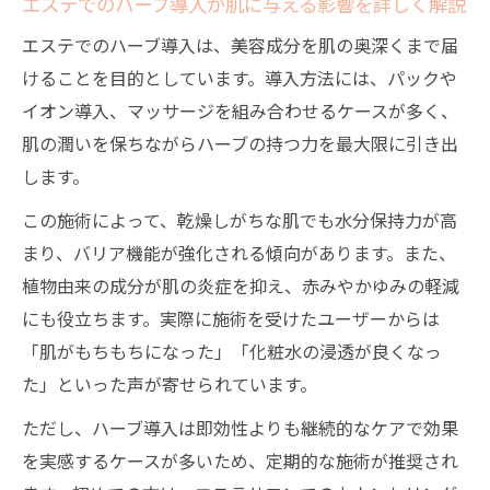
エステでのハーブ導入が肌に与える影響を詳しく解説
エステでのハーブ導入は、美容成分を肌の奥深くまで届
けることを目的としています。導入方法には、パックや
イオン導入、マッサージを組み合わせるケースが多く、
肌の潤いを保ちながらハーブの持つ力を最大限に引き出
します。
この施術によって、乾燥しがちな肌でも水分保持力が高
まり、バリア機能が強化される傾向があります。また、
植物由来の成分が肌の炎症を抑え、赤みやかゆみの軽減
にも役立ちます。実際に施術を受けたユーザーからは
「肌がもちもちになった」「化粧水の浸透が良くなっ
た」といった声が寄せられています。
ただし、ハーブ導入は即効性よりも継続的なケアで効果
を実感するケースが多いため、定期的な施術が推奨され