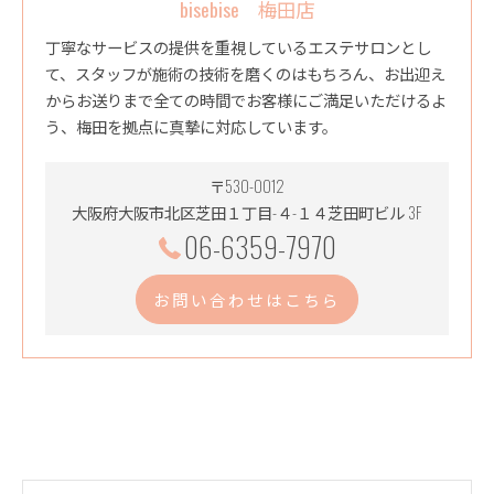
bisebise 梅田店
丁寧なサービスの提供を重視しているエステサロンとし
て、スタッフが施術の技術を磨くのはもちろん、お出迎え
からお送りまで全ての時間でお客様にご満足いただけるよ
う、梅田を拠点に真摯に対応しています。
〒530-0012
大阪府大阪市北区芝田１丁目-４-１４芝田町ビル 3F
06-6359-7970
お問い合わせはこちら