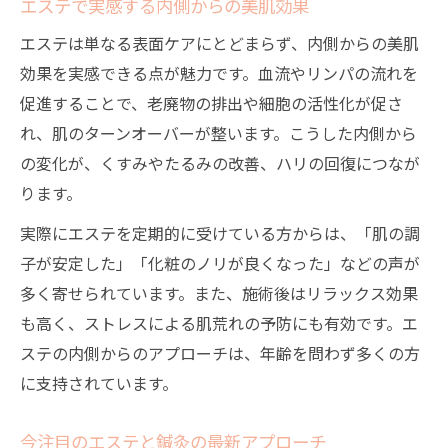
エステで実感する内側からの美肌効果
エステは単なる表面ケアにとどまらず、内側からの美肌
効果を実感できる点が魅力です。血流やリンパの流れを
促進することで、老廃物の排出や細胞の活性化が促さ
れ、肌のターンオーバーが整います。こうした内側から
の変化が、くすみやたるみの改善、ハリの回復につなが
ります。
実際にエステを定期的に受けている方からは、「肌の調
子が安定した」「化粧のノリが良くなった」などの声が
多く寄せられています。また、施術後はリラックス効果
も高く、ストレスによる肌荒れの予防にも有効です。エ
ステの内側からのアプローチは、年齢を問わず多くの方
に支持されています。
今注目のエステと鍼灸の最新アプローチ