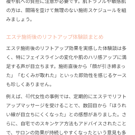
複や肌への負担に注意が必要です。肌トラブルや敏感肌
の方は、間隔を空けて無理のない施術スケジュールを組
みましょう。
エステ施術後のリフトアップ体験談まとめ
エステ施術後のリフトアップ効果を実感した体験談は多
く、特にフェイスラインの変化や肌のハリ感アップに満
足する声が目立ちます。施術直後から「顔が引き締まっ
た」「むくみが取れた」といった即効性を感じるケース
も珍しくありません。
例えば、40代女性の事例では、定期的にエステでリフト
アップマッサージを受けることで、数回目から「ほうれ
い線が目立ちにくくなった」との感想がありました。さ
らに、自宅でのスキンケア方法もアドバイスされたこと
で、サロンの効果が持続しやすくなったという意見も多