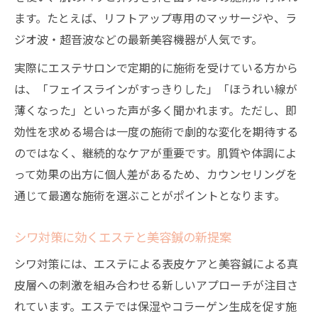
ます。たとえば、リフトアップ専用のマッサージや、ラ
ジオ波・超音波などの最新美容機器が人気です。
実際にエステサロンで定期的に施術を受けている方から
は、「フェイスラインがすっきりした」「ほうれい線が
薄くなった」といった声が多く聞かれます。ただし、即
効性を求める場合は一度の施術で劇的な変化を期待する
のではなく、継続的なケアが重要です。肌質や体調によ
って効果の出方に個人差があるため、カウンセリングを
通じて最適な施術を選ぶことがポイントとなります。
シワ対策に効くエステと美容鍼の新提案
シワ対策には、エステによる表皮ケアと美容鍼による真
皮層への刺激を組み合わせる新しいアプローチが注目さ
れています。エステでは保湿やコラーゲン生成を促す施