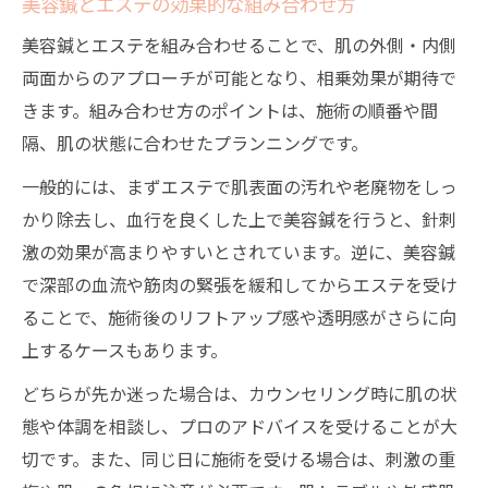
美容鍼とエステの効果的な組み合わせ方
美容鍼とエステを組み合わせることで、肌の外側・内側
両面からのアプローチが可能となり、相乗効果が期待で
きます。組み合わせ方のポイントは、施術の順番や間
隔、肌の状態に合わせたプランニングです。
一般的には、まずエステで肌表面の汚れや老廃物をしっ
かり除去し、血行を良くした上で美容鍼を行うと、針刺
激の効果が高まりやすいとされています。逆に、美容鍼
で深部の血流や筋肉の緊張を緩和してからエステを受け
ることで、施術後のリフトアップ感や透明感がさらに向
上するケースもあります。
どちらが先か迷った場合は、カウンセリング時に肌の状
態や体調を相談し、プロのアドバイスを受けることが大
切です。また、同じ日に施術を受ける場合は、刺激の重