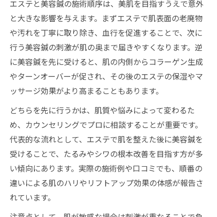
エステと美容鍼の施術順序は、美肌を目指すうえで意外
と大きな影響を与えます。まずエステで肌表面の老廃物
や汚れを丁寧に取り除き、血行を促進することで、次に
行う美容鍼の刺激が肌の奥まで届きやすくなります。逆
に美容鍼を先に受けると、肌の内側からコラーゲン生成
やターンオーバーが促され、その後のエステの保湿やマ
ッサージ効果がより高まることもあります。
どちらを先に行うかは、肌質や悩みによって変わるた
め、カウンセリングでプロに相談することが重要です。
代表的な流れとして、エステで肌を整えた後に美容鍼を
受けることで、たるみやシワの根本改善を目指す方が多
い傾向にあります。実際の施術例や口コミでも、順番の
違いによる肌のハリやリフトアップ効果の体感が報告さ
れています。
注意点として、肌が敏感な場合は刺激が重なることで負