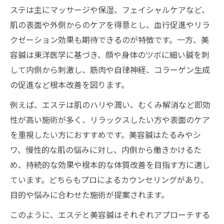
ステは主にマッサージや保湿、フェイシャルケアなど、
肌の表面や外側からのケアを得意とし、血行促進やリラ
クゼーション効果も期待できるのが特徴です。一方、美
容鍼は東洋医学に基づき、顔や身体のツボに細い鍼を刺
して内側から刺激し、筋肉や自律神経、コラーゲン生成
の促進など根本改善を図ります。
例えば、エステは肌のハリや潤い、むくみ解消など即効
性が高い施術が多く、リラックスしたい方や表面のケア
を重視したい方におすすめです。美容鍼はたるみやシ
ワ、慢性的な肌の悩みに対し、内側から働きかけるた
め、持続的な効果や根本的な体質改善を目指す方に適し
ています。どちらもプロによるカウンセリングがあり、
目的や悩みに合わせた施術が提案されます。
このように、エステと美容鍼はそれぞれアプローチする