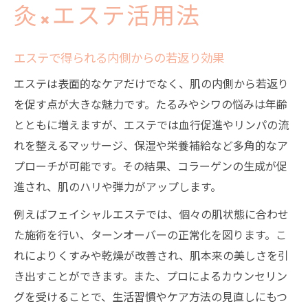
灸×エステ活用法
エステで得られる内側からの若返り効果
エステは表面的なケアだけでなく、肌の内側から若返り
を促す点が大きな魅力です。たるみやシワの悩みは年齢
とともに増えますが、エステでは血行促進やリンパの流
れを整えるマッサージ、保湿や栄養補給など多角的なア
プローチが可能です。その結果、コラーゲンの生成が促
進され、肌のハリや弾力がアップします。
例えばフェイシャルエステでは、個々の肌状態に合わせ
た施術を行い、ターンオーバーの正常化を図ります。こ
れによりくすみや乾燥が改善され、肌本来の美しさを引
き出すことができます。また、プロによるカウンセリン
グを受けることで、生活習慣やケア方法の見直しにもつ