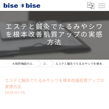
エステと鍼灸でたるみやシワ
を根本改善肌質アップの実感
方法
大阪府梅田のエステならbisebise
コラム
エステと鍼灸でたるみやシワを根本改善肌質アップの実感方法
エステと鍼灸でたるみやシワを根本改善肌質アップの
実感方法
2026/01/25