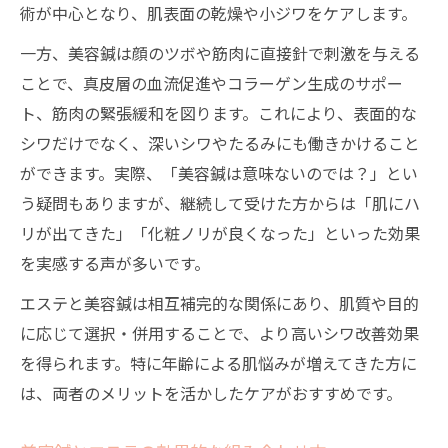
術が中心となり、肌表面の乾燥や小ジワをケアします。
一方、美容鍼は顔のツボや筋肉に直接針で刺激を与える
ことで、真皮層の血流促進やコラーゲン生成のサポー
ト、筋肉の緊張緩和を図ります。これにより、表面的な
シワだけでなく、深いシワやたるみにも働きかけること
ができます。実際、「美容鍼は意味ないのでは？」とい
う疑問もありますが、継続して受けた方からは「肌にハ
リが出てきた」「化粧ノリが良くなった」といった効果
を実感する声が多いです。
エステと美容鍼は相互補完的な関係にあり、肌質や目的
に応じて選択・併用することで、より高いシワ改善効果
を得られます。特に年齢による肌悩みが増えてきた方に
は、両者のメリットを活かしたケアがおすすめです。