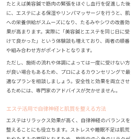
たとえば美容鍼で筋肉の緊張をほぐし血行を促進した後
に、エステによる保湿やリンパマッサージを行うと、肌
への栄養供給がスムーズになり、たるみやシワの改善効
果が高まります。実際に「美容鍼とエステを同じ日に受
けて良かった」という体験談も増えており、両者の順番
や組み合わせ方がポイントとなります。
ただし、施術の流れや体調によっては一度に受けない方
が良い場合もあるため、プロによるカウンセリングで最
適なプランを相談しましょう。安全性と効果を両立させ
るためには、専門家のアドバイスが欠かせません。
エステ活用で自律神経と肌質を整える方法
エステはリラックス効果が高く、自律神経のバランスを
整えることにも役立ちます。ストレスや睡眠不足は肌荒
れやたるみの原因となるため、施術中の心身のリラクゼ