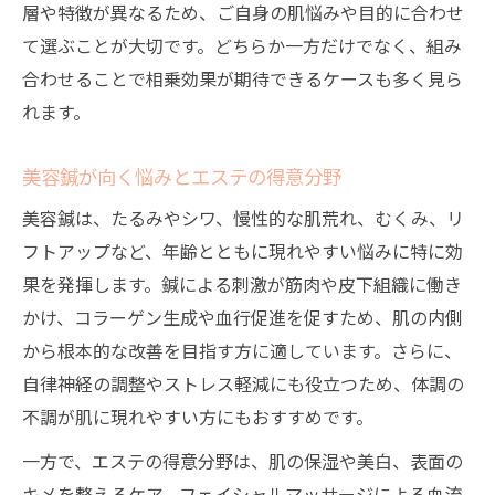
層や特徴が異なるため、ご自身の肌悩みや目的に合わせ
て選ぶことが大切です。どちらか一方だけでなく、組み
合わせることで相乗効果が期待できるケースも多く見ら
れます。
美容鍼が向く悩みとエステの得意分野
美容鍼は、たるみやシワ、慢性的な肌荒れ、むくみ、リ
フトアップなど、年齢とともに現れやすい悩みに特に効
果を発揮します。鍼による刺激が筋肉や皮下組織に働き
かけ、コラーゲン生成や血行促進を促すため、肌の内側
から根本的な改善を目指す方に適しています。さらに、
自律神経の調整やストレス軽減にも役立つため、体調の
不調が肌に現れやすい方にもおすすめです。
一方で、エステの得意分野は、肌の保湿や美白、表面の
キメを整えるケア、フェイシャルマッサージによる血流