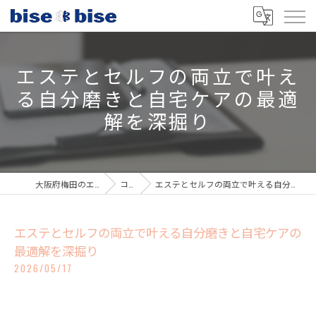
エステとセルフの両立で叶え
る自分磨きと自宅ケアの最適
解を深掘り
大阪府梅田のエステならbisebise
コラム
エステとセルフの両立で叶える自分磨きと自宅ケアの最適解を深掘り
エステとセルフの両立で叶える自分磨きと自宅ケアの
最適解を深掘り
2026/05/17