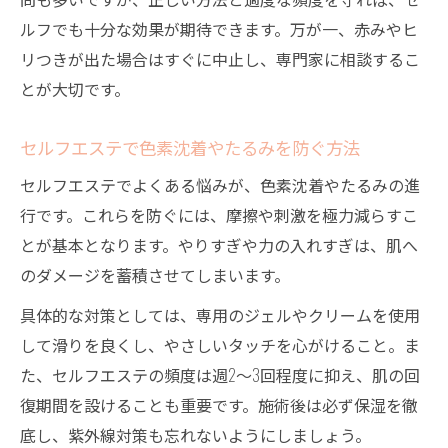
ルフでも十分な効果が期待できます。万が一、赤みやヒ
リつきが出た場合はすぐに中止し、専門家に相談するこ
とが大切です。
セルフエステで色素沈着やたるみを防ぐ方法
セルフエステでよくある悩みが、色素沈着やたるみの進
行です。これらを防ぐには、摩擦や刺激を極力減らすこ
とが基本となります。やりすぎや力の入れすぎは、肌へ
のダメージを蓄積させてしまいます。
具体的な対策としては、専用のジェルやクリームを使用
して滑りを良くし、やさしいタッチを心がけること。ま
た、セルフエステの頻度は週2～3回程度に抑え、肌の回
復期間を設けることも重要です。施術後は必ず保湿を徹
底し、紫外線対策も忘れないようにしましょう。