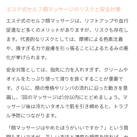
エステ式セルフ顔マッサージのリスクと安全対策
エステ式のセルフ顔マッサージは、リフトアップや血行
促進など多くのメリットがありますが、リスクも存在し
ます。代表的なリスクとしては、摩擦による色素沈着
や、強すぎる力で皮膚を引っ張ることによるたるみの悪
化が挙げられます。
安全対策としては、指先に力を入れすぎず、クリームや
オイルをたっぷり使って滑りを良くすることが重要で
す。さらに、顔の骨格やリンパの流れに沿った動きを意
識し、1回のマッサージは5分以内にとどめましょう。マ
ッサージ後は冷たいタオルで肌を引き締めると、トラブ
ル予防につながります。
「顔マッサージはやめたほうがいいですか？」という質
問も多いですが、正しい方法と適度な頻度を守れば、セ