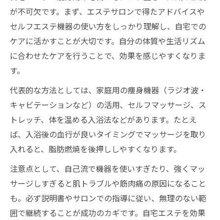
が不可欠です。まず、エステサロンで得たアドバイスや
セルフエステ機器の使い方をしっかり理解し、自宅での
ケアに活かすことが大切です。自分の体質や生活リズム
に合わせたケアを行うことで、効果を感じやすくなりま
す。
代表的な方法としては、家庭用の痩身機器（ラジオ波・
キャビテーションなど）の活用、セルフマッサージ、ス
トレッチ、体を温める入浴法などがあります。たとえ
ば、入浴後の血行が良いタイミングでマッサージを取り
入れると、脂肪燃焼を後押ししやすくなります。
注意点として、自己流で機器を使いすぎたり、強くマッ
サージしすぎると肌トラブルや筋肉痛の原因になること
も。必ず説明書やサロンでの指導に従い、無理のない範
囲で継続することが成功のカギです。自宅エステを効果