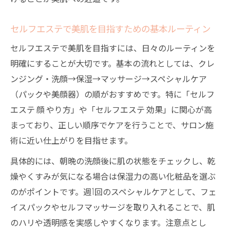
セルフエステで美肌を目指すための基本ルーティン
セルフエステで美肌を目指すには、日々のルーティンを
明確にすることが大切です。基本の流れとしては、クレ
ンジング・洗顔→保湿→マッサージ→スペシャルケア
（パックや美顔器）の順がおすすめです。特に「セルフ
エステ 顔 やり方」や「セルフエステ 効果」に関心が高
まっており、正しい順序でケアを行うことで、サロン施
術に近い仕上がりを目指せます。
具体的には、朝晩の洗顔後に肌の状態をチェックし、乾
燥やくすみが気になる場合は保湿力の高い化粧品を選ぶ
のがポイントです。週1回のスペシャルケアとして、フェ
イスパックやセルフマッサージを取り入れることで、肌
のハリや透明感を実感しやすくなります。注意点とし