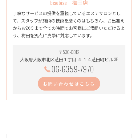
bisebise 梅田店
丁寧なサービスの提供を重視しているエステサロンとし
て、スタッフが施術の技術を磨くのはもちろん、お出迎え
からお送りまで全ての時間でお客様にご満足いただけるよ
う、梅田を拠点に真摯に対応しています。
〒530-0012
大阪府大阪市北区芝田１丁目-４-１４芝田町ビル 3F
06-6359-7970
お問い合わせはこちら