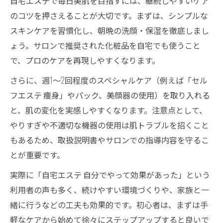
自宅エステで毎日美肌を目指すには、継続しやすいケア
のコツを押さえることが大切です。まずは、シンプルな
スキンケアを習慣化し、朝晩の洗顔・保湿を徹底しまし
ょう。サロンで推奨された化粧品を自宅でも使うこと
で、プロのケアを再現しやすくなります。
さらに、週1～2回程度のスペシャルケア（例えば「セル
フエステ 痩身」やパック、美顔器の使用）を取り入れる
と、肌の変化を実感しやすくなります。注意点として、
やりすぎや不適切な機器の使用は肌トラブルを招くこと
もあるため、取扱説明書やサロンでの指導内容を守るこ
とが重要です。
実際に「自宅エステ 自分でやって効果があった」という
利用者の声も多く、続けやすい環境づくりや、家族と一
緒に行うなどの工夫も効果的です。初心者は、まずは手
軽なケアから始めて徐々にステップアップすると良いで