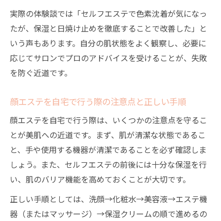
実際の体験談では「セルフエステで色素沈着が気になっ
たが、保湿と日焼け止めを徹底することで改善した」と
いう声もあります。自分の肌状態をよく観察し、必要に
応じてサロンでプロのアドバイスを受けることが、失敗
を防ぐ近道です。
顔エステを自宅で行う際の注意点と正しい手順
顔エステを自宅で行う際は、いくつかの注意点を守るこ
とが美肌への近道です。まず、肌が清潔な状態であるこ
と、手や使用する機器が清潔であることを必ず確認しま
しょう。また、セルフエステの前後には十分な保湿を行
い、肌のバリア機能を高めておくことが大切です。
正しい手順としては、洗顔→化粧水→美容液→エステ機
器（またはマッサージ）→保湿クリームの順で進めるの