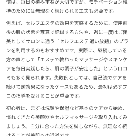
慣は、毎日の積み重ねが大切ですが、モチベーション維
持のためには無理なく続けられる工夫も必要です。
例えば、セルフエステの効果を実感するために、使用前
後の肌の状態を写真で記録する方法や、週に一度はご褒
美としてサロンに通う「セルフエステ 通い放題」のプラ
ンを利用するのもおすすめです。実際に、継続している
方の声として「エステで教わったマッサージやスキンケ
アを毎日実践したら、肌の調子が安定した」という口コ
ミも多く見られます。失敗例としては、自己流でケアを
続けて逆効果になったケースもあるため、最初は必ずプ
ロの指導を受けることが重要です。
初心者は、まずは洗顔や保湿など基本のケアから始め、
慣れてきたら美顔器やセルフマッサージを取り入れてみ
ましょう。自分に合った方法を試しながら、無理なく続
けることが美肌への近道です。