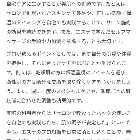
自宅ケアに生かすことが美肌への近道です。たとえば、
サロンで推奨されたスキンケア製品や、正しい洗顔・保
湿のタイミングを自宅でも実践することで、サロン施術
の効果を持続できます。また、エステで学んだセルフマ
ッサージの手順や力加減を意識することも大切です。
プロが教えるポイントとしては、まず自分の肌質や体質
を把握し、それに合ったケアを選ぶことが挙げられま
す。例えば、乾燥肌の方は保湿重視のアイテムを選び、
脂性肌の方は余分な皮脂を取り除くケアを心がけましょ
う。また、週に一度のスペシャルケアや、季節ごとの肌
状態に合わせた調整も効果的です。
実際の利用者からは「サロンで教わったパックの使い方
を自宅でも実践したら、肌の調子が安定した」といった
声も。エステのプロ知識を日常に落とし込むことで、無